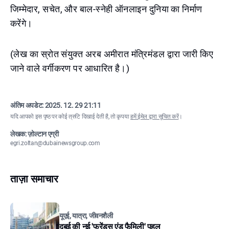
जिम्मेदार, सचेत, और बाल-स्नेही ऑनलाइन दुनिया का निर्माण
करेंगे।
(लेख का स्रोत संयुक्त अरब अमीरात मंत्रिमंडल द्वारा जारी किए
जाने वाले वर्गीकरण पर आधारित है।)
अंतिम अपडेट:
2025. 12. 29 21:11
यदि आपको इस पृष्ठ पर कोई त्रुटि दिखाई देती है, तो कृपया
हमें ईमेल द्वारा सूचित करें
।
लेखक: ज़ोल्टान एग्री
egri.zoltan@dubainewsgroup.com
ताज़ा समाचार
यूएई, यात्रा, जीवनशैली
दुबई की नई 'फ्रेंड्स एंड फैमिली' पहल