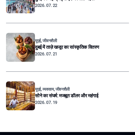
2026. 07. 22
यूएई, जीवनशैली
दुबई में ताज़े खजूर का सांस्कृतिक वितरण
2026. 07. 21
यूएई, व्यवसाय, जीवनशैली
सोने का संघर्ष: मजबूत डॉलर और महंगाई
2026. 07. 19