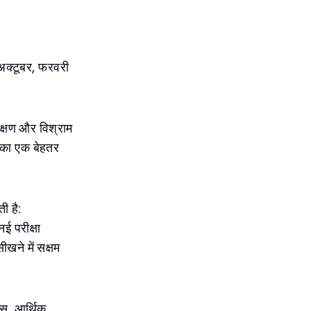
अक्टूबर, फरवरी
िक्षण और विश्राम
े का एक बेहतर
ी है:
ई परीक्षा
ीखने में सक्षम
ास, आर्थिक