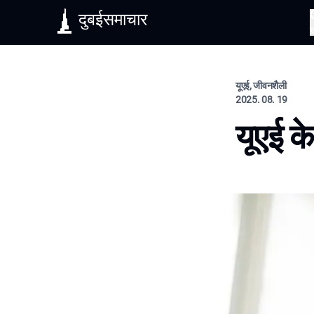
दुबईसमाचार
यूएई, जीवनशैली
2025. 08. 19
यूएई क