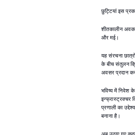
छुट्टियां इस प्रका
शीतकालीन अवकाश:
और मई।
यह संरचना छात्रों
के बीच संतुलन क
अवसर प्रदान कर
भविष्य में निवेश 
इन्फ्रास्ट्रक्चर
प्रणाली का उद्देश
बनाना है।
अब उठाए गए कदम 