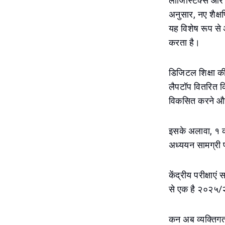
लॉजिस्टिक्स और ड
अनुसार, नए शैक्षण
यह विशेष रूप से अ
करता है।
डिजिटल शिक्षा की 
लैपटॉप वितरित क
विकसित करने और 
इसके अलावा, १ कर
अध्ययन सामग्री प
केंद्रीय परीक्षाएं
से एक है २०२५/२६
कन अब व्यक्तिगत स