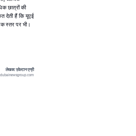
िक छात्रों की
त देती हैं कि यूएई
श्विक स्तर पर भी।
लेखक: ज़ोल्टान एग्री
n@dubainewsgroup.com