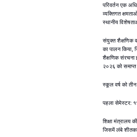
परिवर्तन एक अधि
व्यक्तिगत क्षमताओ
स्थानीय विशेषताओ
संयुक्त शैक्षणिक
का पालन किया, जिस
शैक्षणिक संरचना
२०२६ को समाप्त ह
स्कूल वर्ष को तीन
पहला सेमेस्टर: १
शिक्षा मंत्रालय क
जिसमें लंबे शी