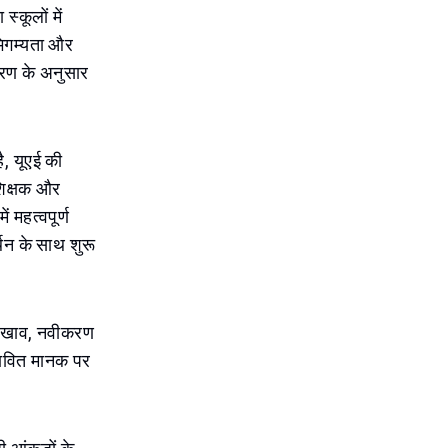
्कूलों में
भिगम्यता और
वरण के अनुसार
ै, यूएई की
शिक्षक और
 महत्वपूर्ण
्थन के साथ शुरू
 रखरखाव, नवीकरण
भावित मानक पर