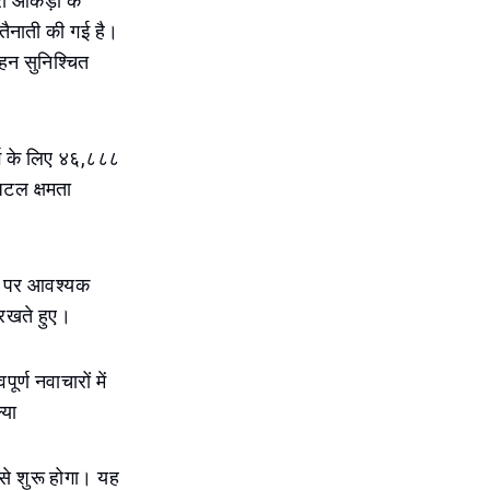
ी आंकड़ों के
ी तैनाती की गई है।
वहन सुनिश्चित
र्ग के लिए ४६,८८८
िटल क्षमता
मय पर आवश्यक
 रखते हुए।
ूर्ण नवाचारों में
्या
 से शुरू होगा। यह