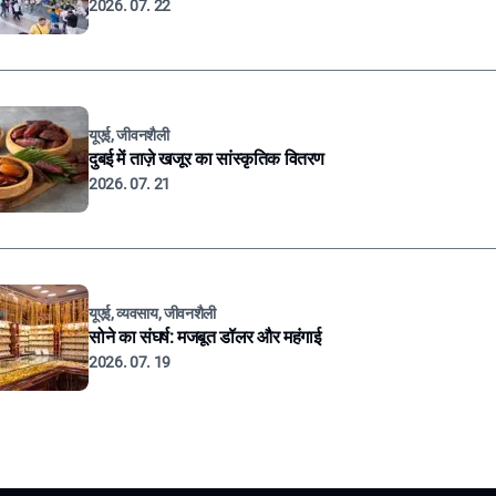
2026. 07. 22
यूएई, जीवनशैली
दुबई में ताज़े खजूर का सांस्कृतिक वितरण
2026. 07. 21
यूएई, व्यवसाय, जीवनशैली
सोने का संघर्ष: मजबूत डॉलर और महंगाई
2026. 07. 19