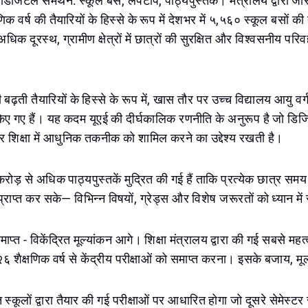
िजिटल समर्थन: स्कूल बसें, लैपटॉप, पाठ्यपुस्तकें। मंत्रालय द्वारा जार
िक वर्ष की तैयारियों के हिस्से के रूप में देशभर में ५,५६० स्कूल बसों क
धिक दूरस्थ, ग्रामीण क्षेत्रों में छात्रों की सुरक्षित और विश्वसनीय परि
बढ़ती तैयारियों के हिस्से के रूप में, खास तौर पर उच्च विद्यालय आयु व
िए गए हैं। यह कदम यूएई की दीर्घकालिक रणनीति के अनुरूप है जो डिज
शिक्षा में आधुनिक तकनीक को शामिल करने का उद्देश्य रखती है।
ोड़ से अधिक पाठ्यपुस्तकें मुद्रित की गई हैं ताकि प्रत्येक छात्र स
्राप्त कर सके— विभिन्न विषयों, ग्रेड्स और विशेष जरूरतों को ध्यान में
 समाप्त - विकेंद्रित मूल्यांकन आगे। शिक्षा मंत्रालय द्वारा की गई सबसे महत्वप
 शैक्षणिक वर्ष से केंद्रीय परीक्षाओं को समाप्त करना। इसके बजाय, मूल
्कूलों द्वारा तैयार की गई परीक्षाओं पर आधारित होगा जो दूसरे सेमेस्टर