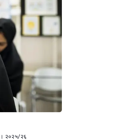
 है। २०२५/२६