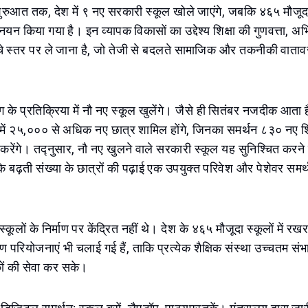
 शुरुआत तक, देश में ९ नए सरकारी स्कूल खोले जाएंगे, जबकि ४६५ मौजूदा स
 किया गया है। इन व्यापक विकासों का उद्देश्य शिक्षा की गुणवत्ता, अ
चे स्तर पर ले जाना है, जो तेजी से बदलते सामाजिक और तकनीकी वाता
ंग के प्रतिक्रिया में नौ नए स्कूल खुलेंगे। जैसे ही सितंबर नजदीक आता ह
ी में २५,००० से अधिक नए छात्र शामिल होंगे, जिनका समर्थन ८३० नए 
 करेंगे। तद्नुसार, नौ नए खुलने वाले सरकारी स्कूल यह सुनिश्चित करने में
 कि बढ़ती संख्या के छात्रों की पढ़ाई एक उपयुक्त परिवेश और पेशेवर समर
कूलों के निर्माण पर केंद्रित नहीं थे। देश के ४६५ मौजूदा स्कूलों में
रियोजनाएं भी चलाई गई हैं, ताकि प्रत्येक शैक्षिक संस्था उच्चतम सं
कों की सेवा कर सके।