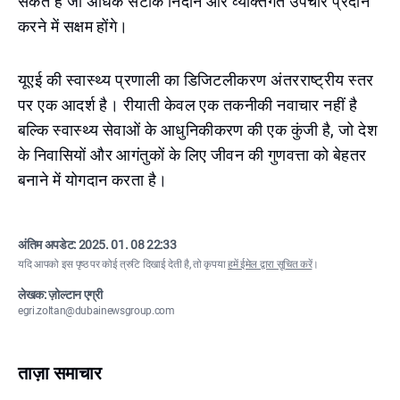
सकते हैं जो अधिक सटीक निदान और व्यक्तिगत उपचार प्रदान
करने में सक्षम होंगे।
यूएई की स्वास्थ्य प्रणाली का डिजिटलीकरण अंतरराष्ट्रीय स्तर
पर एक आदर्श है। रीयाती केवल एक तकनीकी नवाचार नहीं है
बल्कि स्वास्थ्य सेवाओं के आधुनिकीकरण की एक कुंजी है, जो देश
के निवासियों और आगंतुकों के लिए जीवन की गुणवत्ता को बेहतर
बनाने में योगदान करता है।
अंतिम अपडेट:
2025. 01. 08 22:33
यदि आपको इस पृष्ठ पर कोई त्रुटि दिखाई देती है, तो कृपया
हमें ईमेल द्वारा सूचित करें
।
लेखक: ज़ोल्टान एग्री
egri.zoltan@dubainewsgroup.com
ताज़ा समाचार