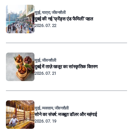
यूएई, यात्रा, जीवनशैली
दुबई की नई 'फ्रेंड्स एंड फैमिली' पहल
2026. 07. 22
यूएई, जीवनशैली
दुबई में ताज़े खजूर का सांस्कृतिक वितरण
2026. 07. 21
यूएई, व्यवसाय, जीवनशैली
सोने का संघर्ष: मजबूत डॉलर और महंगाई
2026. 07. 19