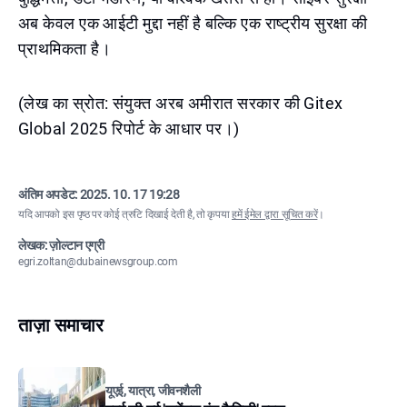
अब केवल एक आईटी मुद्दा नहीं है बल्कि एक राष्ट्रीय सुरक्षा की
प्राथमिकता है।
(लेख का स्रोत: संयुक्त अरब अमीरात सरकार की Gitex
Global 2025 रिपोर्ट के आधार पर।)
अंतिम अपडेट:
2025. 10. 17 19:28
यदि आपको इस पृष्ठ पर कोई त्रुटि दिखाई देती है, तो कृपया
हमें ईमेल द्वारा सूचित करें
।
लेखक: ज़ोल्टान एग्री
egri.zoltan@dubainewsgroup.com
ताज़ा समाचार
यूएई, यात्रा, जीवनशैली