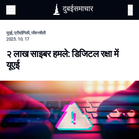
दुबईसमाचार
खोज
यूएई, प्रौद्योगिकी, जीवनशैली
2025. 10. 17
२ लाख साइबर हमले: डिजिटल रक्षा में
यूएई