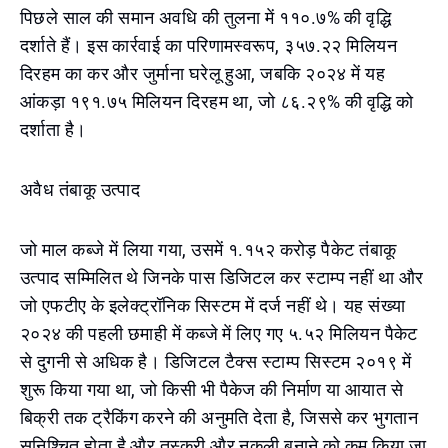
पिछले साल की समान अवधि की तुलना में ११०.७% की वृद्धि
दर्शाते हैं। इस कार्रवाई का परिणामस्वरूप, ३५७.२२ मिलियन
दिरहम का कर और जुर्माना घरेलू हुआ, जबकि २०२४ में यह
आंकड़ा १९१.७५ मिलियन दिरहम था, जो ८६.२९% की वृद्धि को
दर्शाता है।
अवैध तंबाकू उत्पाद
जो माल कब्जे में लिया गया, उसमें १.१५२ करोड़ पैकेट तंबाकू
उत्पाद सम्मिलित थे जिनके पास डिजिटल कर स्टाम्प नहीं था और
जो एफटीए के इलेक्ट्रॉनिक सिस्टम में दर्ज नहीं थे। यह संख्या
२०२४ की पहली छमाही में कब्जे में लिए गए ५.५२ मिलियन पैकेट
से दुगनी से अधिक है। डिजिटल टैक्स स्टाम्प सिस्टम २०१९ में
शुरू किया गया था, जो किसी भी पैकेज की निर्माण या आयात से
बिक्री तक ट्रैकिंग करने की अनुमति देता है, जिससे कर भुगतान
सुनिश्चित होता है और तस्करी और नकली बनाने को कम किया जा