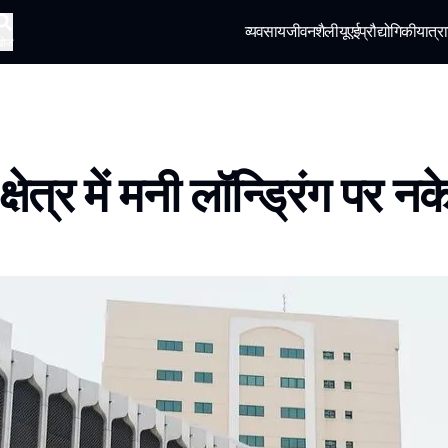
व्यवसाय
जीवनशैली
यूएई
प्रौद्योगिकी
यात्रा
खोज
 क्षेत्र में मनी लॉन्ड्रिंग पर न