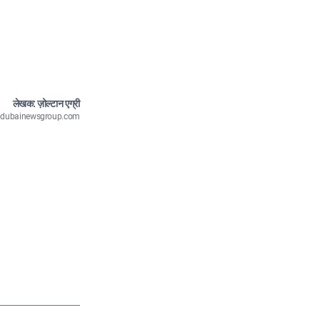
लेखक: ज़ोल्टान एग्री
n@dubainewsgroup.com