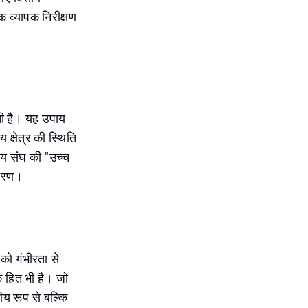
क व्यापक निरीक्षण
कती है। यह उपाय
य क्षेत्र की स्थिति
ीय संघ की "उच्च
 कारण।
 को गंभीरता से
एक हित भी है। जो
तीय रूप से बल्कि