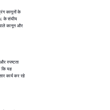
िंग कानूनों के
८ के संघीय
 वाले कानून और
ा और स्पष्टता
ा कि यह
सार कार्य कर रहे