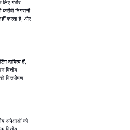
े लिए गंभीर
 की करीबी निगरानी
त नहीं करता है, और
ंग दायित्व हैं,
न वित्तीय
को वित्तपोषण
रीय अपेक्षाओं को
ए वित्तीय