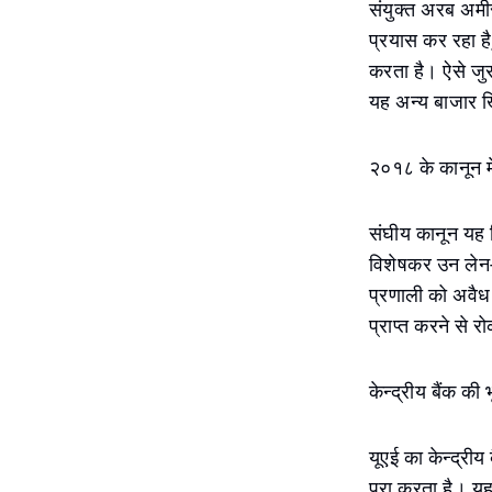
संयुक्त अरब अमीर
प्रयास कर रहा है,
करता है। ऐसे जुरम
यह अन्य बाजार ख
२०१८ के कानून मे
संघीय कानून यह नि
विशेषकर उन लेन-द
प्रणाली को अवैध
प्राप्त करने से र
केन्द्रीय बैंक की 
यूएई का केन्द्रीय 
पूरा करता है। य