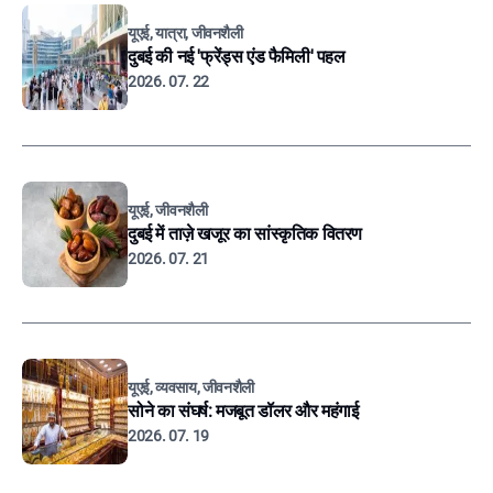
यूएई, यात्रा, जीवनशैली
दुबई की नई 'फ्रेंड्स एंड फैमिली' पहल
2026. 07. 22
यूएई, जीवनशैली
दुबई में ताज़े खजूर का सांस्कृतिक वितरण
2026. 07. 21
यूएई, व्यवसाय, जीवनशैली
सोने का संघर्ष: मजबूत डॉलर और महंगाई
2026. 07. 19