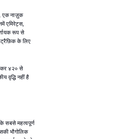
ि, एक नाज़ुक
ें एमिरेट्स,
्णायक रूप से
 ट्रैफ़िक के लिए
बढ़कर ४२० से
 वृद्धि नहीं है
के सबसे महत्वपूर्ण
। इसकी भौगोलिक