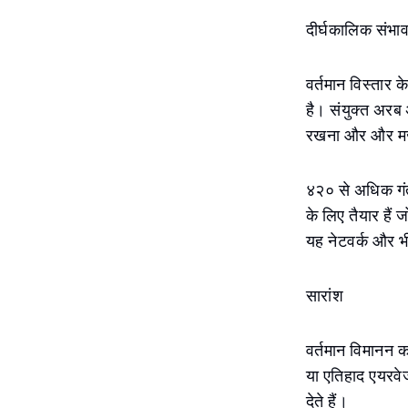
दीर्घकालिक संभा
वर्तमान विस्तार 
है। संयुक्त अरब 
रखना और और मज
४२० से अधिक गंतव
के लिए तैयार हैं 
यह नेटवर्क और भी
सारांश
वर्तमान विमानन क
या एतिहाद एयरवेज 
देते हैं।