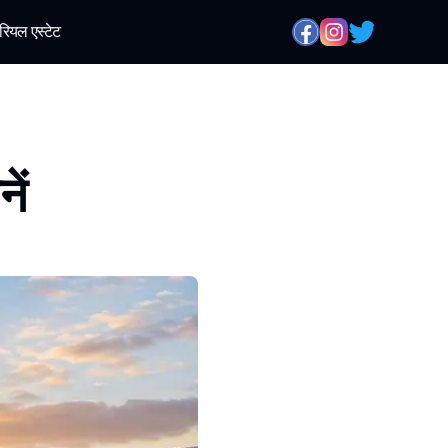
रियल एस्टेट
ें