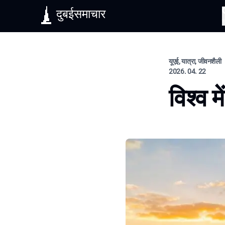
दुबईसमाचार
यूएई, यात्रा, जीवनशैली
2026. 04. 22
विश्व म