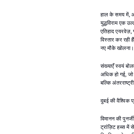
हाल के समय में, अ
युद्धविराम एक उल
एतिहाद एयरवेज़, 
विस्तार कर रही है
नए मौके खोलना
संख्याएँ स्वयं ब
अधिक हो गई, जो सी
बल्कि अंतरराष्ट्
दुबई की वैश्विक प्
विमानन की पुनर्जी
ट्रांज़िट हब्स मे