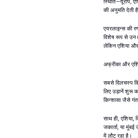
स्थिति—यूरोप, एश
की अनुमति देती ह
एयरलाइन्स की रणनी
विशेष रूप से उन क
लेकिन एशिया और य
अफ्रीका और एशि
सबसे दिलचस्प विक
लिए उड़ानें शुरू
किन्शासा जैसे गं
साथ ही, एशिया, वि
जकार्ता, या मुंबई
में लौट रहा है।