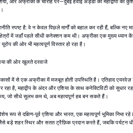
िया, और अफ्रीका के चौराहे पर—दुबई हवाई अड्डों को महाद्वीपों को कुश
ै।
ति स्पष्ट है: वे न केवल पिछले मार्गों को बहाल कर रही हैं, बल्कि नए मार्
्षेत्रों में जहाँ पहले सीधी कनेक्शन कम थी। अफ्रीका एक मुख्य ध्यान कें
ूरोप की ओर भी महत्वपूर्ण विस्तार हो रहा है।
या की ओर खुलते दरवाजे
ासों में से एक अफ्रीका में मजबूत होती उपस्थिति है। एतिहाद एयरवेज़
 कर रहा है, महाद्वीप के अंदर और एशिया के साथ कनेक्टिविटी को सुधार 
तव्य, जो सीधे सुलभ कम थे, अब महत्वपूर्ण हब बन सकते हैं।
शेष रूप से दक्षिण-पूर्व एशिया और भारत, एक महत्वपूर्ण भूमिका निभा रहे ह
 जैसे बड़े शहर स्थिर और सतत ट्रैफ़िक प्रदान करते हैं, जबकि पर्यटन धीरे-