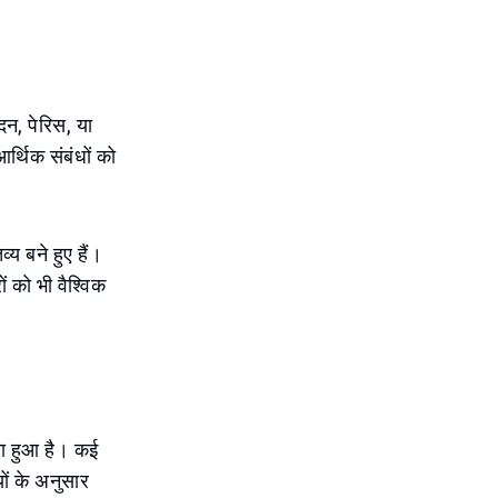
दन, पेरिस, या
आर्थिक संबंधों को
्य बने हुए हैं।
ं को भी वैश्विक
बना हुआ है। कई
ों के अनुसार