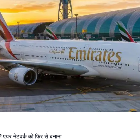
ें एयर नेटवर्क को फिर से बनाना