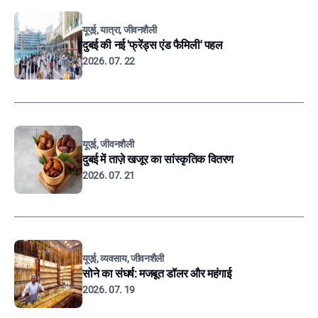
यूएई, यात्रा, जीवनशैली
दुबई की नई 'फ्रेंड्स एंड फैमिली' पहल
2026. 07. 22
यूएई, जीवनशैली
दुबई में ताज़े खजूर का सांस्कृतिक वितरण
2026. 07. 21
यूएई, व्यवसाय, जीवनशैली
सोने का संघर्ष: मजबूत डॉलर और महंगाई
2026. 07. 19