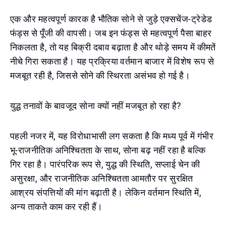
एक और महत्वपूर्ण कारक है भौतिक सोने से जुड़े एक्सचेंज-ट्रेडेड
फंड्स से पूँजी की वापसी। जब इन फंड्स से महत्वपूर्ण पैसा बाहर
निकलता है, तो यह बिक्री दबाव बढ़ाता है और थोड़े समय में कीमतें
नीचे गिरा सकता है। यह प्रक्रिया वर्तमान बाजार में विशेष रूप से
मजबूत रही है, जिससे सोने की स्थिरता असंभव हो गई है।
युद्ध तनावों के बावजूद सोना क्यों नहीं मजबूत हो रहा है?
पहली नजर में, यह विरोधाभासी लग सकता है कि मध्य पूर्व में गंभीर
भू-राजनीतिक अनिश्चितता के साथ, सोना बढ़ नहीं रहा है बल्कि
गिर रहा है। पारंपरिक रूप से, युद्ध की स्थिति, सप्लाई चेन की
असुरक्षा, और राजनीतिक अनिश्चितता आमतौर पर सुरक्षित
आश्रय संपत्तियों की मांग बढ़ाती है। लेकिन वर्तमान स्थिति में,
अन्य ताकते काम कर रही हैं।