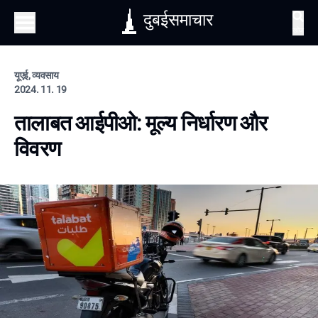
दुबईसमाचार
खोज
यूएई, व्यवसाय
2024. 11. 19
तालाबत आईपीओ: मूल्य निर्धारण और
विवरण