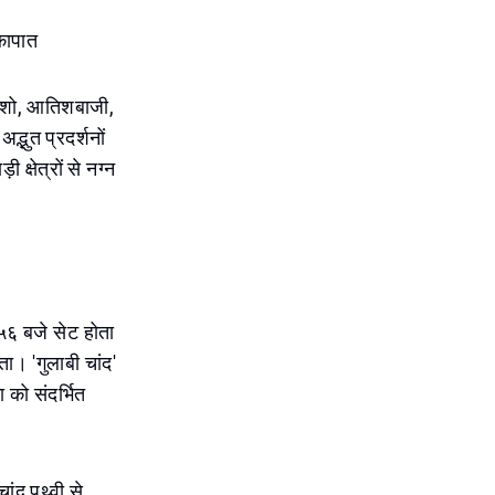
्कापात
ोन शो, आतिशबाजी,
्भुत प्रदर्शनों
क्षेत्रों से नग्न
५६ बजे सेट होता
ता। 'गुलाबी चांद'
 को संदर्भित
ांद पृथ्वी से