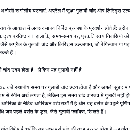
 अनोखी खगोलीय घटनाएं: अप्रैल में सूक्ष्म गुलाबी चांद और लिरिड्स उल
ात के आकाश में अक्सर मानव निर्मित प्रकाश के प्रदर्शन होते हैं: ड्र
ृश्य प्रतिष्ठान। हालांकि, समय-समय पर, प्रकृति स्वयं निवासियों को अद
से अप्रैल के गुलाबी चांद और लिरिड्स उल्कापात, जो रेगिस्तान या पहाड़ी 
सकते हैं।
ी चांद उदय होता है—लेकिन यह गुलाबी नहीं है
०८ बजे स्थानीय समय पर गुलाबी चांद उदय होता है और अगली सुबह ५:
म से रंगीन अर्थ लगता है, लेकिन इस समय चांद वास्तव में गुलाबी नहीं हो
 अमेरिका के नेटिव अमेरिकन परंपराओं में है और यह वसंत के पहले पूर्णिमा
 जब पहले वसंत के फूल, जैसे गुलाबी फ्लॉक्स, खिलते हैं।
चांद विशेष है क्योंकि यह सूक्ष्म पूर्ण चांद की तरह प्रकट होता है—अर्थात च