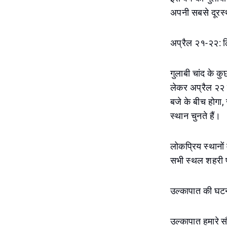
अपनी सबसे दूरस्थ
अप्रैल २१-२२: ल
गुलाबी चांद के क
लेकर अप्रैल २२ 
बजे के बीच होगा
स्थान चुनते हैं।
लोकप्रिय स्थानों
सभी स्थल शहरी प्
उल्कापात की घटना
उल्कापात हमारे स