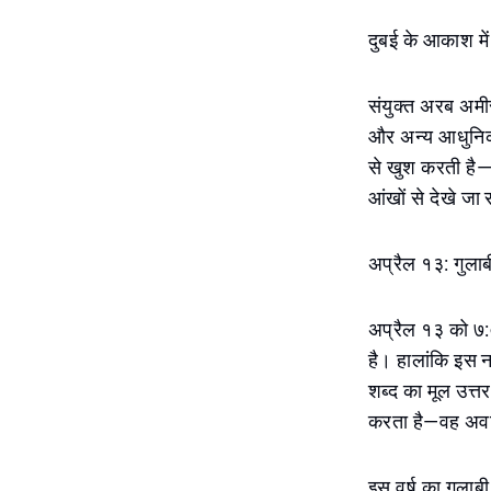
दुबई के आकाश में
संयुक्त अरब अमीर
और अन्य आधुनिक द
से खुश करती है—जै
आंखों से देखे जा 
अप्रैल १३: गुलाब
अप्रैल १३ को ७:
है। हालांकि इस ना
शब्द का मूल उत्तर
करता है—वह अवधि
इस वर्ष का गुलाबी 