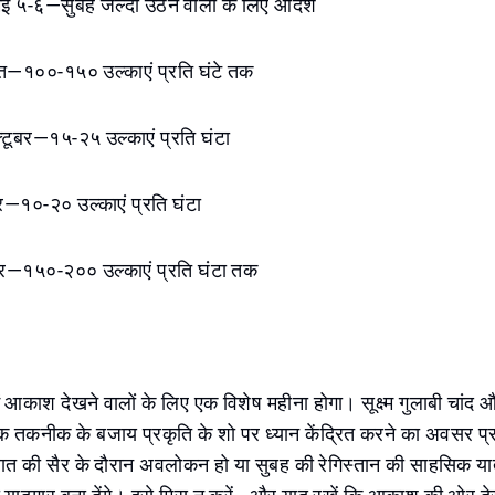
मई ५-६—सुबह जल्दी उठने वालों के लिए आदर्श
त—१००-१५० उल्काएं प्रति घंटे तक
टूबर—१५-२५ उल्काएं प्रति घंटा
र—१०-२० उल्काएं प्रति घंटा
बर—१५०-२०० उल्काएं प्रति घंटा तक
ं आकाश देखने वालों के लिए एक विशेष महीना होगा। सूक्ष्म गुलाबी चांद
 तकनीक के बजाय प्रकृति के शो पर ध्यान केंद्रित करने का अवसर प्र
रात की सैर के दौरान अवलोकन हो या सुबह की रेगिस्तान की साहसिक यात