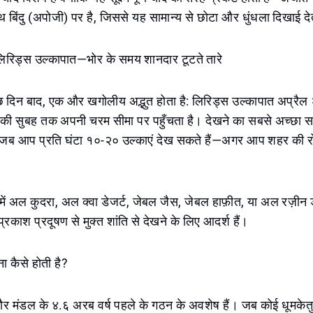
 बिंदु (अपोजी) पर है, जिससे यह सामान्य से छोटा और धुंधला दिखाई दे
िरिड्स उल्कापात—भोर के समय शानदार टूटते तारे
ुछ दिन बाद, एक और खगोलीय अद्भुत होता है: लिरिड्स उल्कापात अप्रैल
की सुबह तक अपनी चरम सीमा पर पहुँचता है। देखने का सबसे अच्छा स
, जब आप प्रति घंटा १०-२० उल्काएं देख सकते हैं—अगर आप शहर की रो
 में अल कुदरा, अल क्वा डेजर्ट, जेबल जैस, जेबल हाफ़ीत, या अल रज़ीन ड
रकाश प्रदूषण से मुक्त शांति से देखने के लिए आदर्श हैं।
 कैसे होती है?
ौर मंडल के ४.६ अरब वर्ष पहले के गठन के अवशेष हैं। जब कोई धूमकेतु 