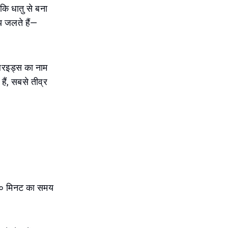
कि धातु से बना
मय जलते हैं—
लिरइड्स का नाम
ैं, सबसे तीव्र
 ३० मिनट का समय