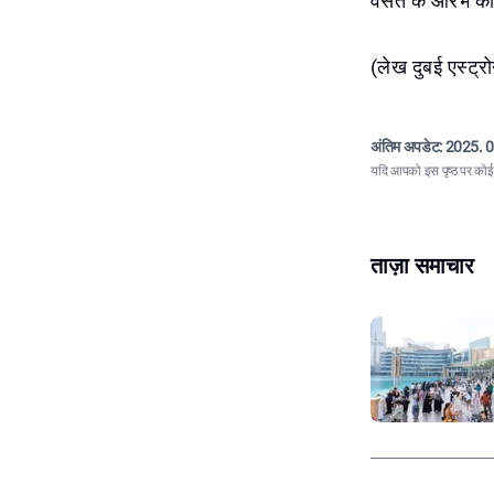
वसंत के आरंभ को
(लेख दुबई एस्ट्र
अंतिम अपडेट:
2025. 0
यदि आपको इस पृष्ठ पर कोई त
ताज़ा समाचार