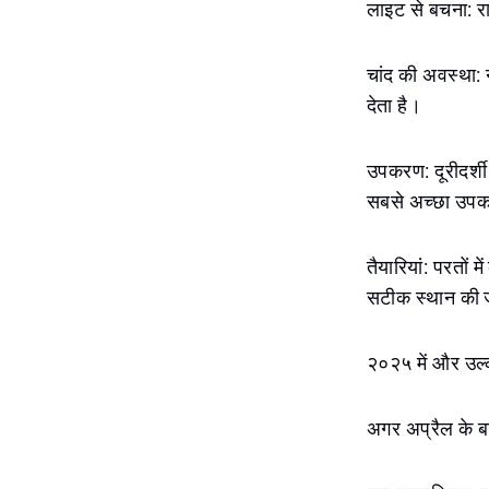
लाइट से बचना: रा
चांद की अवस्था: 
देता है।
उपकरण: दूरीदर्शी
सबसे अच्छा उपकर
तैयारियां: परतों म
सटीक स्थान की ज
२०२५ में और उल्
अगर अप्रैल के बा