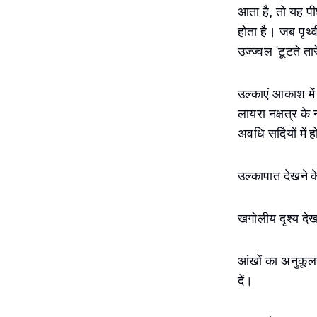
आता है, तो यह पी
होता है। जब पृथ्व
उज्ज्वल 'टूटते तार
उल्काएं आकाश में
लायरा नक्षत्र के
अवधि सर्दियों में ह
उल्कापात देखने क
खगोलीय दृश्य दे
आंखों का अनुकूल
दें।