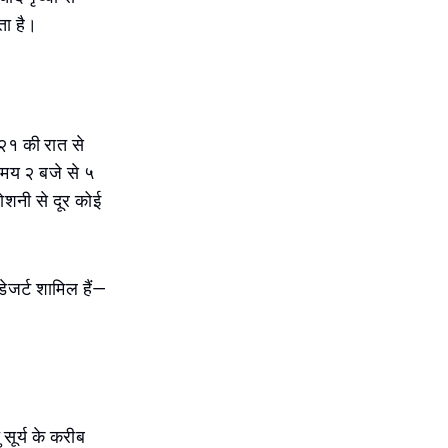
ता है।
 २१ की रात से
मय २ बजे से ५
शनी से दूर कोई
ेजर्ट शामिल हैं—
सूर्य के करीब