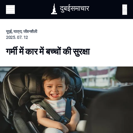
दुबईसमाचार
खोज
यूएई, यात्रा, जीवनशैली
2025. 07. 12
गर्मी में कार में बच्चों की सुरक्षा