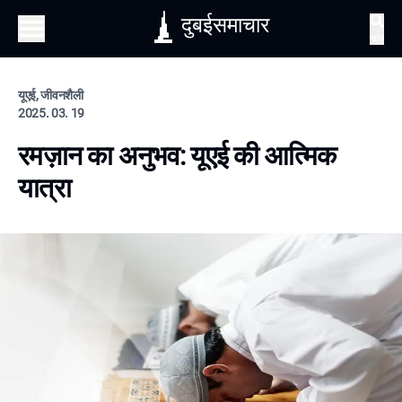
दुबईसमाचार
खोज
यूएई, जीवनशैली
2025. 03. 19
रमज़ान का अनुभव: यूएई की आत्मिक
यात्रा