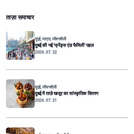
ताज़ा समाचार
यूएई, यात्रा, जीवनशैली
दुबई की नई 'फ्रेंड्स एंड फैमिली' पहल
2026. 07. 22
यूएई, जीवनशैली
दुबई में ताज़े खजूर का सांस्कृतिक वितरण
2026. 07. 21