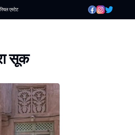
रियल एस्टेट
रा सूक