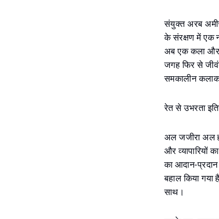
संयुक्त अरब अमीर
के संरक्षण में एक
अब एक कला और सामु
जगह फिर से जीवंत
समकालीन कलाकारो
रेत से उभरता इति
अल जजीरा अल हम्र
और व्यापारियों क
का आदान-प्रदान ह
बहाल किया गया ह
साथ।