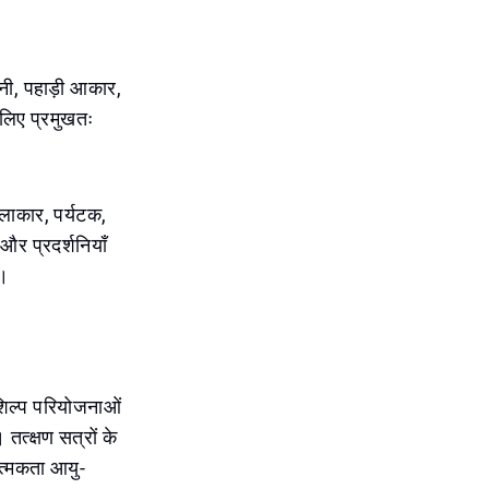
नी, पहाड़ी आकार,
 लिए प्रमुखतः
कलाकार, पर्यटक,
 और प्रदर्शनियाँ
ह।
 शिल्प परियोजनाओं
 तत्क्षण सत्रों के
त्मकता आयु-