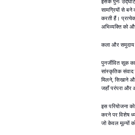
इसके पुनः उद्घा
सामग्रियों से बन
करती हैं। प्रत्य
अभिव्यक्ति को औ
कला और समुदाय
पुनर्जीवित सूक क
सांस्कृतिक संवा
मिलने, सिखाने और
जहाँ परंपरा और 
इस परियोजना को अम
करने पर विशेष ध्
जो केवल मूल्यों क