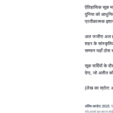
ऐतिहासिक सूक मा
दुनिया को आधुनिक 
प्रतीकात्मक इशार
अल जजीरा अल हम्
शहर के सांस्कृत
सम्मान यहाँ ठोस र
सूक सर्दियों के
देगा, जो अतीत को
(लेख का स्रोत:
अंतिम अपडेट:
2025. 1
यदि आपको इस पृष्ठ पर कोई त