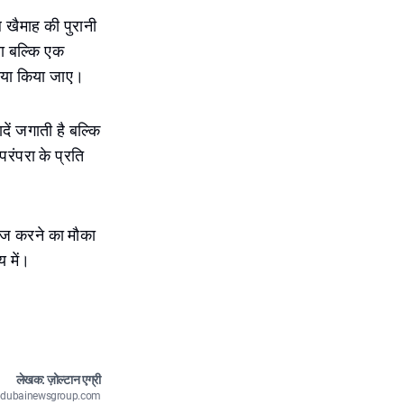
 खैमाह की पुरानी
था बल्कि एक
े नया किया जाए।
ं जगाती है बल्कि
रंपरा के प्रति
ोज करने का मौका
 में।
लेखक: ज़ोल्टान एग्री
n@dubainewsgroup.com