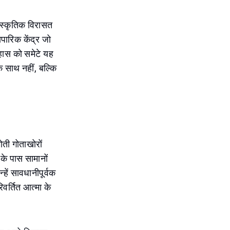
ंस्कृतिक विरासत
ापारिक केंद्र जो
िहास को समेटे यह
े साथ नहीं, बल्कि
ोती गोताखोरों
के पास सामानों
हें सावधानीपूर्वक
वर्तित आत्मा के