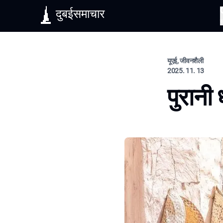
दुबईसमाचार
यूएई, जीवनशैली
2025. 11. 13
पुरानी