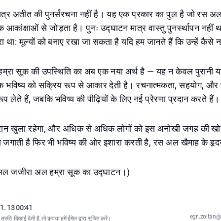
त्र अतीत की पुनर्संरचना नहीं है। यह एक प्रकार का पुल है जो रस अल
आकांक्षाओं से जोड़ता है। पुनः उद्घाटन मात्र वास्तु पुनर्स्थापन नहीं 
ा था: मूल्यों को बनाए रखा जा सकता है यदि हम जानते हैं कि उन्हें कैस
रा सूक की उपस्थिति का अब एक नया अर्थ है — यह न केवल पुरानी यादे
िक भविष्य को सक्रिय रूप से आकार देती है। रचनात्मकता, सहयोग, और प
ूप लेते हैं, जबकि भविष्य की पीढ़ियों के लिए नई प्रेरणा प्रदान करते हैं।
 दौरान खुला रहेगा, और अधिक से अधिक लोगों को इस अनोखी जगह की ख
 जगाती है फिर भी भविष्य की ओर इशारा करती है, रस अल खैमाह के हृदय
 अल जजीरा अल हम्रा सूक का उद्घाटन।)
1. 13 00:41
egri.zolta
्रुटि दिखाई देती है, तो कृपया
हमें ईमेल द्वारा सूचित करें
।