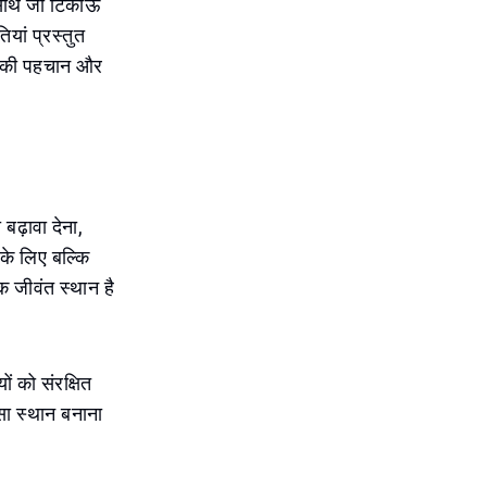
 साथ जो टिकाऊ
यां प्रस्तुत
्र की पहचान और
बढ़ावा देना,
के लिए बल्कि
क जीवंत स्थान है
ं को संरक्षित
ऐसा स्थान बनाना