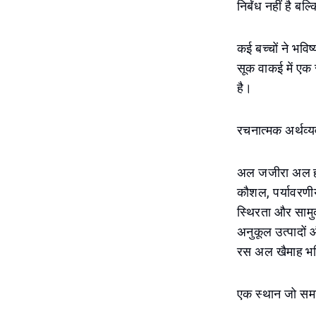
निर्बंध नहीं है बल
कई बच्चों ने भवि
सूक वाकई में एक स
है।
रचनात्मक अर्थव्य
अल जजीरा अल हम्र
कौशल, पर्यावरणी
स्थिरता और सामुद
अनुकूल उत्पादों औ
रस अल खैमाह भवि
एक स्थान जो समय