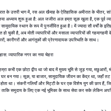
ात के उत्तरी भाग में, रस अल खैमाह के ऐतिहासिक अमीरात के भीतर, सा
 नया अध्याय शुरू हुआ है: अल जजीरा अल हम्रा सूक खुला है, एक पूर्व व्य
दायिक स्थान के रूप में पुनर्जीवित हुआ है। में ज्यादा सौ वर्षों के इत
 हो चुकी है, अब मोती व्यापारियों और मसाला व्यापारियों की गहमागहमी क
ं, कारीगरों और आगंतुकों की प्रेरणादायक उपस्थिति के साथ।
हास: व्यापारिक नगर का नया चेहरा
ा कभी एक छोटा द्वीप था जो बाद में मुख्य भूमि से जुड़ गया, मछुआरों, म
ा घर बन गया। सूक, या बाजार, सामुदायिक जीवन का केंद्र था, जहाँ तट 
ोता था। संकरी गलियाँ और मिट्टी के घर एक विशेष युग की छाप हैं, जिन्
ै ताकि समुदाय के लिए एक नई भूमिका के साथ सेवा कर सके लेकिन अपरि