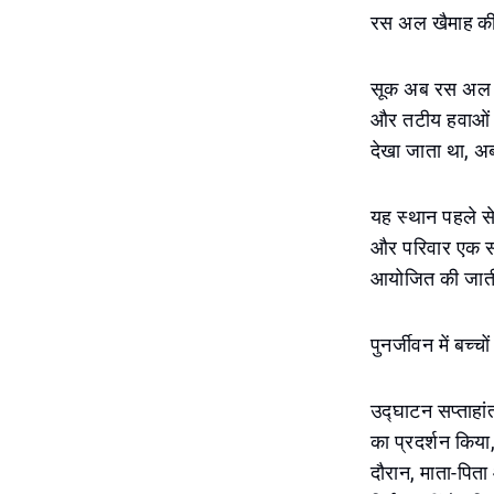
रस अल खैमाह क
सूक अब रस अल खैम
और तटीय हवाओं से
देखा जाता था, अ
यह स्थान पहले से
और परिवार एक समान
आयोजित की जाती
पुनर्जीवन में बच्च
उद्घाटन सप्ताहांत
का प्रदर्शन किया,
दौरान, माता-पित