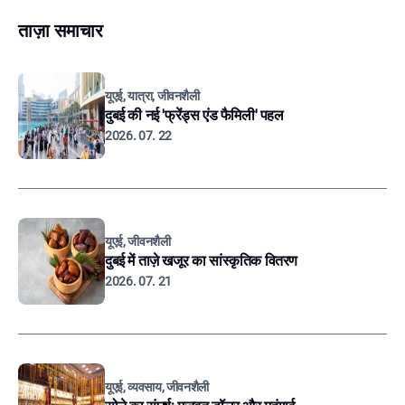
ताज़ा समाचार
यूएई, यात्रा, जीवनशैली
दुबई की नई 'फ्रेंड्स एंड फैमिली' पहल
2026. 07. 22
यूएई, जीवनशैली
दुबई में ताज़े खजूर का सांस्कृतिक वितरण
2026. 07. 21
यूएई, व्यवसाय, जीवनशैली