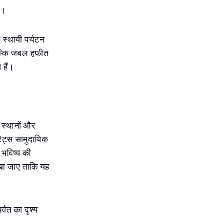
ं।
र स्थायी पर्यटन
ं बल्कि जबल हफीत
 हैं।
क स्थानों और
िरेट्स सामुदायिक
 भविष्य की
ेखा जाए ताकि यह
वत का दृश्य