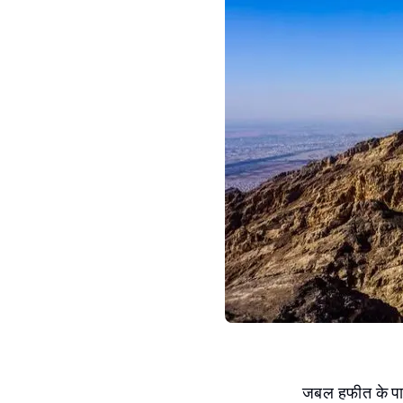
जबल हफीत के पार्क