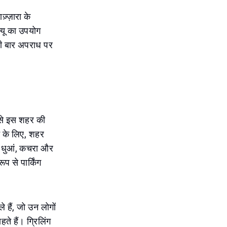
ज़्ज़ारा के
क्यू का उपयोग
हली बार अपराध पर
से इस शहर की
ने के लिए, शहर
े। धुआं, कचरा और
प से पार्किंग
हैं, जो उन लोगों
ते हैं। ग्रिलिंग