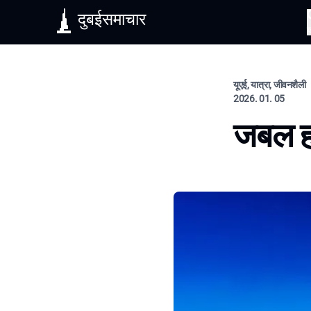
दुबईसमाचार
यूएई, यात्रा, जीवनशैली
2026. 01. 05
जबल हफी