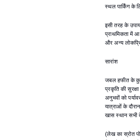
स्थल पार्किंग के 
इसी तरह के उपाय ए
प्राथमिकता में आ
और अन्य लोकप्रिय
सारांश
जबल हफीत के कुछ क
प्रकृति की सुरक्ष
अनुभवों को पर्या
यात्राओं के दौरा
खास स्थान सभी क
(लेख का स्रोत प