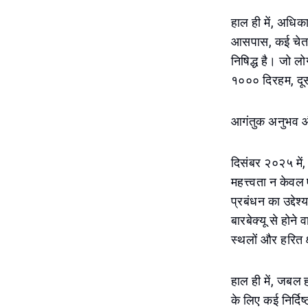
हाल ही में, अधिकारिय
आसपास, कई चेतावनी 
निषिद्ध है। जो ल
१००० दिरहम, दू
आगंतुक अनुभव और 
दिसंबर २०२५ में
महत्त्वता न केवल 
प्रबंधन का उद्द
बारबेक्यू से होने
स्थलों और हरित क्
हाल ही में, जबल
के लिए कई निर्दि