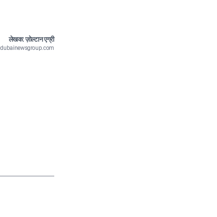
लेखक: ज़ोल्टान एग्री
n@dubainewsgroup.com