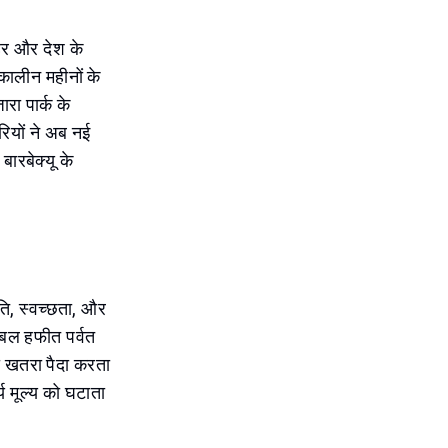
हर और देश के
तकालीन महीनों के
ारा पार्क के
रियों ने अब नई
बारबेक्यू के
ति, स्वच्छता, और
 जबल हफीत पर्वत
का खतरा पैदा करता
्य मूल्य को घटाता