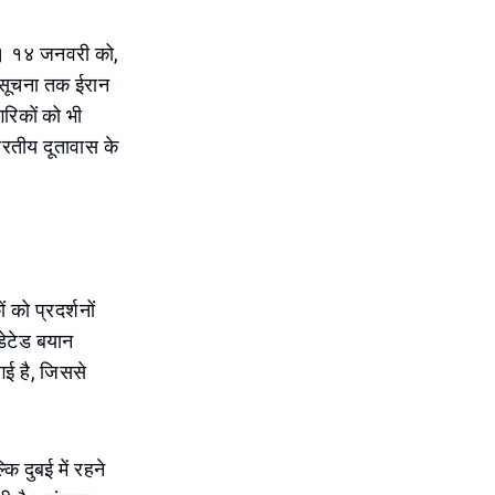
है। १४ जनवरी को,
 सूचना तक ईरान
रिकों को भी
भारतीय दूतावास के
को प्रदर्शनों
डेटेड बयान
ई है, जिससे
ि दुबई में रहने