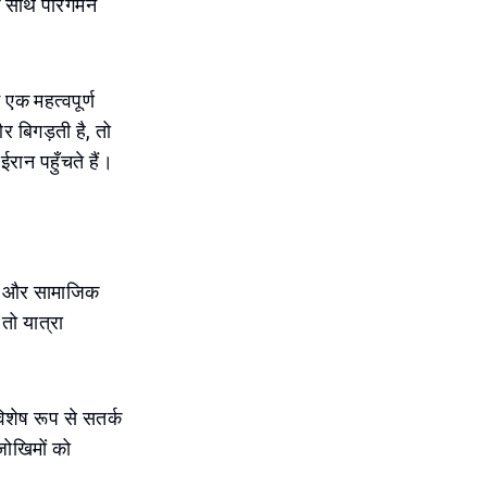
न के साथ पारगमन
एक महत्वपूर्ण
र बिगड़ती है, तो
रान पहुँचते हैं।
िक और सामाजिक
तो यात्रा
िशेष रूप से सतर्क
जोखिमों को