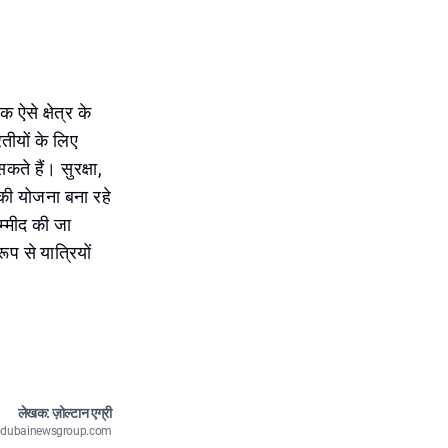
ऐसे क्षेत्र के
रतीयों के लिए
ते हैं। सुरक्षा,
ा की योजना बना रहे
उम्मीद की जा
प से यात्रियों
लेखक: ज़ोल्टान एग्री
n@dubainewsgroup.com