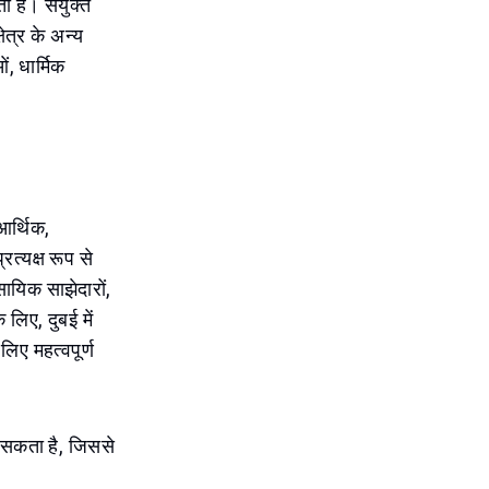
ी है। संयुक्त
ेत्र के अन्य
ं, धार्मिक
 आर्थिक,
त्यक्ष रूप से
ायिक साझेदारों,
 लिए, दुबई में
िए महत्वपूर्ण
 सकता है, जिससे