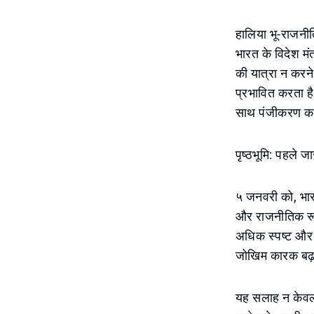
हालिया भू-राजनीत
भारत के विदेश म
की यात्रा न करने
प्रभावित करता है
साथ पंजीकरण करन
पृष्ठभूमि: पहले ज
५ जनवरी को, भारत
और राजनीतिक रूप
अधिक स्पष्ट और 
जोखिम कारक बढ़ 
यह सलाह न केवल भ