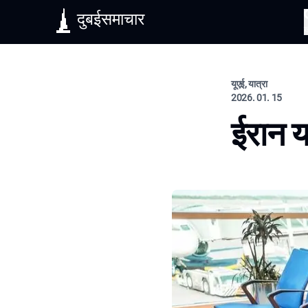
दुबईसमाचार
यूएई, यात्रा
2026. 01. 15
ईरान य