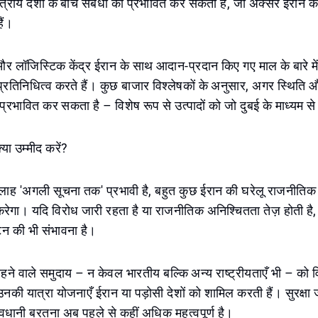
में क्षेत्रीय देशों के बीच संबंधों को प्रभावित कर सकता है, जो अक्सर ईरा
ैं।
और लॉजिस्टिक केंद्र ईरान के साथ आदान-प्रदान किए गए माल के बारे में 
प्रतिनिधित्व करते हैं। कुछ बाजार विश्लेषकों के अनुसार, अगर स्थिति औ
प्रभावित कर सकता है – विशेष रूप से उत्पादों को जो दुबई के माध्यम से ई
या उम्मीद करें?
ाह 'अगली सूचना तक' प्रभावी है, बहुत कुछ ईरान की घरेलू राजनीत
 करेगा। यदि विरोध जारी रहता है या राजनीतिक अनिश्चितता तेज़ होती है, 
टन की भी संभावना है।
 रहने वाले समुदाय – न केवल भारतीय बल्कि अन्य राष्ट्रीयताएँ भी – को व
नकी यात्रा योजनाएँ ईरान या पड़ोसी देशों को शामिल करती हैं। सुरक्षा 
ानी बरतना अब पहले से कहीं अधिक महत्वपूर्ण है।