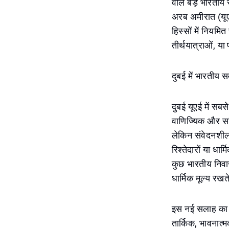
वाले बड़े भारतीय 
अरब अमीरात (यूएई
हिस्सों में नियमित
तीर्थयात्राओं, या
दुबई में भारतीय 
दुबई यूएई में सबस
वाणिज्यिक और सां
लेकिन संवेदनशीलत
रिश्तेदारों या धार
कुछ भारतीय निवास
धार्मिक मूल्य रखते
इस नई सलाह का ज
तार्किक, भावनात्