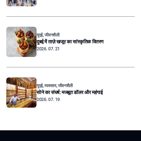
यूएई, जीवनशैली
दुबई में ताज़े खजूर का सांस्कृतिक वितरण
2026. 07. 21
यूएई, व्यवसाय, जीवनशैली
सोने का संघर्ष: मजबूत डॉलर और महंगाई
2026. 07. 19