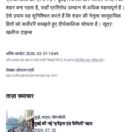
शहर बना रहता है, जहाँ प्रतिरोध उत्थान से अधिक महत्वपूर्ण है।
ऐसे उपाय यह सुनिश्चित करते हैं कि शहर की नेतृत्व सामुदायिक
हितों को सर्वोपरि समझते हुए दीर्घकालिक सोचता है। सूत्र:
खलीज टाइम्स
अंतिम अपडेट:
2026. 03. 01 14:49
यदि आपको इस पृष्ठ पर कोई त्रुटि दिखाई देती है, तो कृपया
हमें ईमेल द्वारा सूचित करें
।
लेखक: ज़ोल्टान एग्री
egri.zoltan@dubainewsgroup.com
ताज़ा समाचार
यूएई, यात्रा, जीवनशैली
दुबई की नई 'फ्रेंड्स एंड फैमिली' पहल
2026. 07. 22