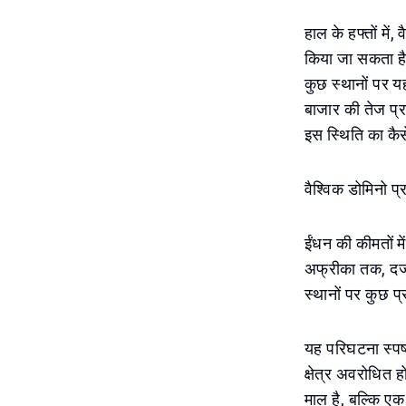
हाल के हफ्तों में
किया जा सकता है। 
कुछ स्थानों पर य
बाजार की तेज प्र
इस स्थिति का कैसे
वैश्विक डोमिनो प्
ईंधन की कीमतों म
अफ्रीका तक, दर्जनो
स्थानों पर कुछ प
यह परिघटना स्पष्
क्षेत्र अवरोधित ह
माल है, बल्कि ए