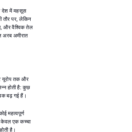
 देश में महसूस
ूली तौर पर, लेकिन
म, और वैश्विक तेल
क्त अरब अमीरात
ेकर यूरोप तक और
िन्न होती है: कुछ
िक बढ़ गई हैं।
ोई महत्वपूर्ण
ल न केवल एक कच्चा
होती है।