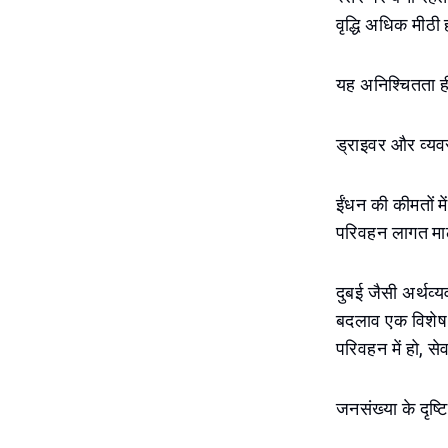
वृद्धि अधिक मीठी
यह अनिश्चितता ही
ड्राइवर और व्यवस
ईंधन की कीमतों मे
परिवहन लागत माल
दुबई जैसी अर्थव्य
बदलाव एक विशेष र
परिवहन में हो, से
जनसंख्या के दृष्ट