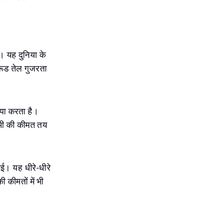
ै। यह दुनिया के
क्रूड तेल गुजरता
रिया करता है।
 कमी की कीमत तय
गई। यह धीरे-धीरे
ी कीमतों में भी