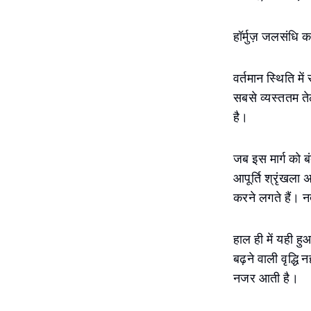
हॉर्मुज़ जलसंधि क
वर्तमान स्थिति मे
सबसे व्यस्ततम तेल
है।
जब इस मार्ग को ब
आपूर्ति श्रृंखला
करने लगते हैं। नत
हाल ही में यही ह
बढ़ने वाली वृद्धि
नजर आती है।