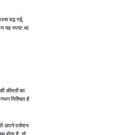
ल्स बढ़ गई,
न यह स्पष्ट था
की कीमतों का
लगभग निश्चित है
ें अपने वर्तमान
म होता है, तो