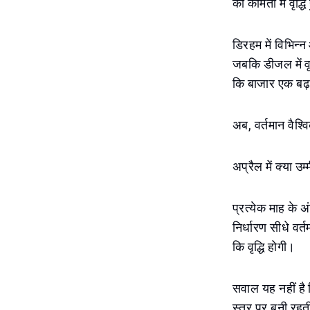
की कीमतों में वृद
डिरहम में विभिन
जबकि डीजल में व
कि बाजार एक बढ़त
अब, वर्तमान वैश्व
अप्रैल में क्या उम
प्रत्येक माह के
निर्धारण सीधे वर
कि वृद्धि होगी।
सवाल यह नहीं है क
स्तर पर बनी रहती