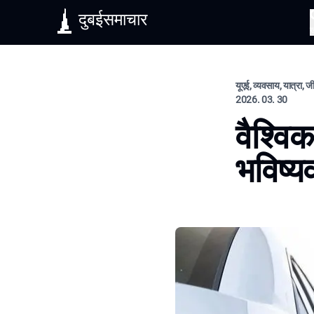
दुबईसमाचार
यूएई, व्यवसाय, यात्रा, 
2026. 03. 30
वैश्वि
भविष्य