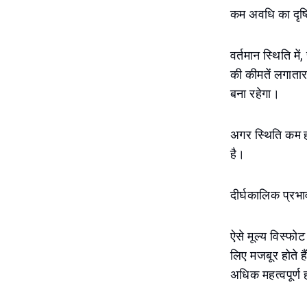
कम अवधि का दृष्
वर्तमान स्थिति म
की कीमतें लगातार
बना रहेगा।
अगर स्थिति कम ह
है।
दीर्घकालिक प्रभा
ऐसे मूल्य विस्फो
लिए मजबूर होते ह
अधिक महत्वपूर्ण ह