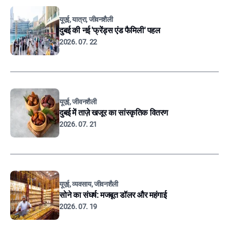
यूएई, यात्रा, जीवनशैली
दुबई की नई 'फ्रेंड्स एंड फैमिली' पहल
2026. 07. 22
यूएई, जीवनशैली
दुबई में ताज़े खजूर का सांस्कृतिक वितरण
2026. 07. 21
यूएई, व्यवसाय, जीवनशैली
सोने का संघर्ष: मजबूत डॉलर और महंगाई
2026. 07. 19