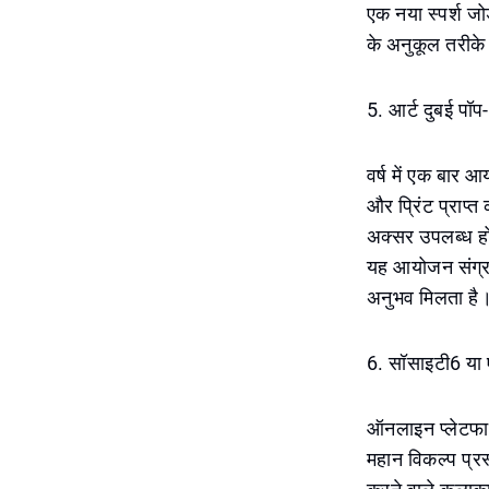
एक नया स्पर्श जो
के अनुकूल तरीके
5. आर्ट दुबई पॉप
वर्ष में एक बार आ
और प्रिंट प्राप
अक्सर उपलब्ध होत
यह आयोजन संग्रह
अनुभव मिलता है
6. सॉसाइटी6 या
ऑनलाइन प्लेटफार्
महान विकल्प प्रस्