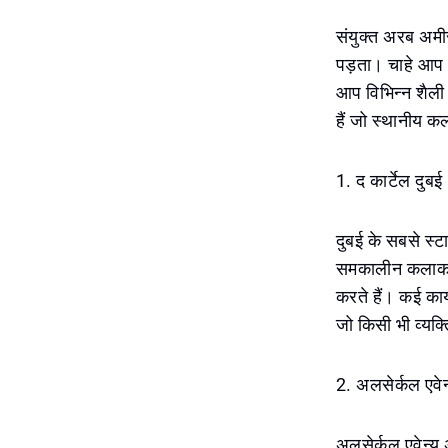
संयुक्त अरब अमी
पड़ता। चाहे आप आ
आप विभिन्न शैली 
हैं जो स्थानीय कल
1. द कार्टेल दुबई
दुबई के सबसे स्टा
समकालीन कलाकारों
करते हैं। कई कार्
जो किसी भी व्यक्त
2. अलसेर्कल एवेन्
अलसेर्कल एवेन्यू