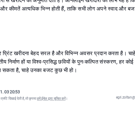
रों से खरीदने की अनुमति देती हैं। ऑनलाइन खरीदारी का लाभ यह है क
, और कीमतें अत्यधिक भिन्न होती हैं, ताकि सभी लोग अपने स्वाद और ब
और प्रिंट खरीदना बेहद सरल है और विभिन्न अवसर प्रदान करता है। चाह
तीय निर्माण हों या विश्व-प्रसिद्ध छवियों के पुनःकल्पित संस्करण, हर कोई
 सकता है, चाहे उनका बजट कुछ भी हो।
1. 03 20:53
egri.zolta
्रुटि दिखाई देती है, तो कृपया
हमें ईमेल द्वारा सूचित करें
।