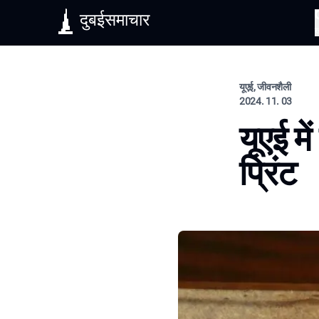
दुबईसमाचार
यूएई, जीवनशैली
2024. 11. 03
यूएई म
प्रिंट