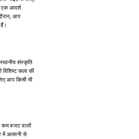
ा एक आदर्श
 दौरान, आप
हैं।
्थानीय संस्कृति
की विशिष्ट कला की
इसलिए आप किसी भी
जो कम बजट वालों
र में आसानी से