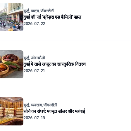
यूएई, यात्रा, जीवनशैली
दुबई की नई 'फ्रेंड्स एंड फैमिली' पहल
2026. 07. 22
यूएई, जीवनशैली
दुबई में ताज़े खजूर का सांस्कृतिक वितरण
2026. 07. 21
यूएई, व्यवसाय, जीवनशैली
सोने का संघर्ष: मजबूत डॉलर और महंगाई
2026. 07. 19