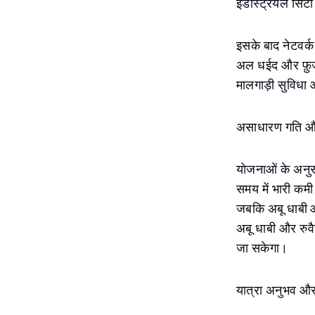
इंडस्ट्रियल सिटी
इसके बाद नेटवर्क
अल धईद और फ़ुजै
मालगाड़ी सुविधा 
असाधारण गति औ
योजनाओं के अनुसा
समय में भारी कम
जबकि अबू धाबी औ
अबू धाबी और रुवै
जा सकेगा।
यात्रा अनुभव औ