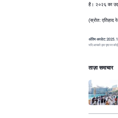
है। २०२६ का उद्घ
(स्रोत: एतिहाद 
अंतिम अपडेट:
2025. 1
यदि आपको इस पृष्ठ पर कोई त
ताज़ा समाचार