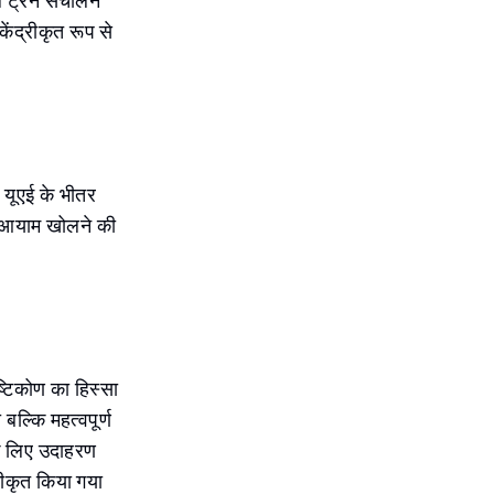
ल ट्रेन संचालन
केंद्रीकृत रूप से
 यूएई के भीतर
नए आयाम खोलने की
्टिकोण का हिस्सा
ल्कि महत्वपूर्ण
के लिए उदाहरण
कीकृत किया गया