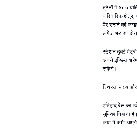
ट्रेनों में ४०० य
पारिवारिक क्षेत
पैर रखने की जगह
लगेज भंडारण क्षेत
स्टेशन दुबई मेट्र
अपने इच्छित श्र
सकेंगे।
स्थिरता लक्ष्य औ
एतिहाद रेल का उद्
भूमिका निभाना ह
जाम में कमी आएग