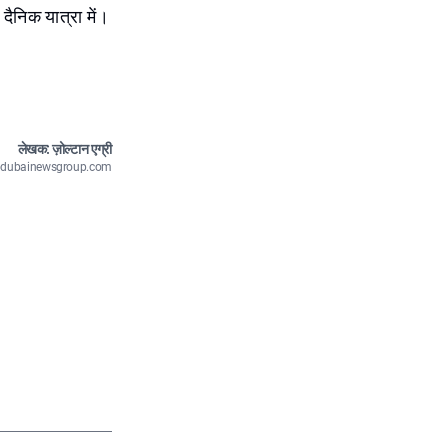
ैनिक यात्रा में।
लेखक: ज़ोल्टान एग्री
n@dubainewsgroup.com