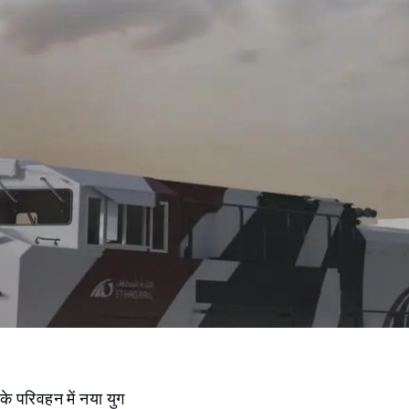
के परिवहन में नया युग