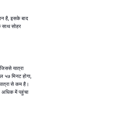
शन है, इसके बाद
के साथ सोहर
जिससे यात्रा
वल ५७ मिनट होगा,
ात्रा से कम है।
 अधिक में पहुंचा