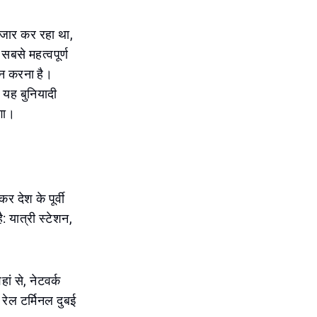
ंतजार कर रहा था,
सबसे महत्वपूर्ण
ान करना है।
ि यह बुनियादी
गा।
 देश के पूर्वी
: यात्री स्टेशन,
ं से, नेटवर्क
ो रेल टर्मिनल दुबई