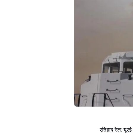
एतिहाद रेल: यूएई 