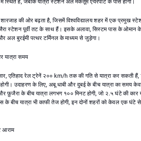
 में स्थित है, जबकि यात्री स्टेशन अल मकतूम एयरपोर्ट के पास होगा।
 शारजाह की ओर बढ़ता है, जिसमें विश्वविद्यालय शहर में एक प्रमुख स्टे
रा स्टेशन पूर्वी तट के साथ हैं। इसके अलावा, सिस्टम पास के ओमान 
और अल बुरईमी पत्थर टर्मिनल के माध्यम से जुड़ेगा।
र यात्रा समय
र, एतिहाद रेल ट्रेनें २०० km/h तक की गति से यात्रा कर सकती हैं, 
ी होगी। उदाहरण के लिए, अबू धाबी और दुबई के बीच यात्रा का समय के
र फ़ुजैरा के बीच यात्रा लगभग १०० मिनट होगी, जो २.५ घंटे की कार य
स के बीच यात्रा भी काफी तेज होगी, इन दोनों शहरों को केवल एक घंटे से
र आराम