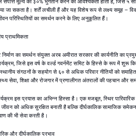
केवल संपत्ति मूल्य का ३०% भुगतान करने की आवश्यकता होती है, जिसे 
िपटाया जा सकता है। शर्तें लचीली हैं और यह विशेष रूप से लक्ष्य समूह – वि
जीवन परिस्थितियों का समर्थन करने के लिए अनुकूलित हैं।
रीय प्राथमिकता
वार निर्माण का समर्थन संयुक्त अरब अमीरात सरकार की कार्यनीति का प्रमु
र्यक्रम, जिसे इस वर्ष के वर्ल्ड गवर्नमेंट समिट के हिस्से के रूप में शुरू 
्थानीय संगठनों के सहयोग से ६० से अधिक परिवार नीतियों को समाहि
ास्थ्य सेवा, शिक्षा और रोजगार में प्रणालीगत अंतरालों की पहचान और 
्यक्रम इस प्रयास का अभिन्न हिस्सा है। एक मजबूत, स्थिर पारिवारिक मह
 के जीवन को अधिक सुरक्षित बनाती है बल्कि दीर्घकालिक सामाजिक समेक
याण की भी सेवा करती है।
हारिक और दीर्घकालिक प्रभाव