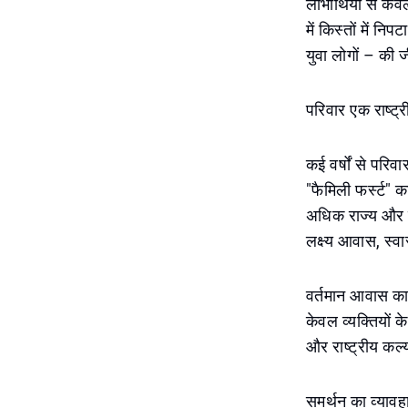
लाभार्थियों से 
में किस्तों में न
युवा लोगों – की 
परिवार एक राष्ट्
कई वर्षों से परि
"फैमिली फर्स्ट" का
अधिक राज्य और स
लक्ष्य आवास, स्व
वर्तमान आवास कार
केवल व्यक्तियों
और राष्ट्रीय कल्
समर्थन का व्याव