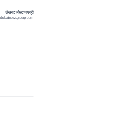
लेखक: ज़ोल्टान एग्री
n@dubainewsgroup.com