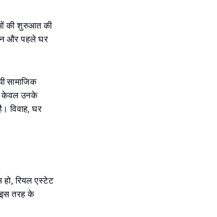
ाओं की शुरुआत की
्साहन और पहले घर
थायी सामाजिक
 न केवल उनके
है। विवाह, घर
म हो, रियल एस्टेट
ि इस तरह के