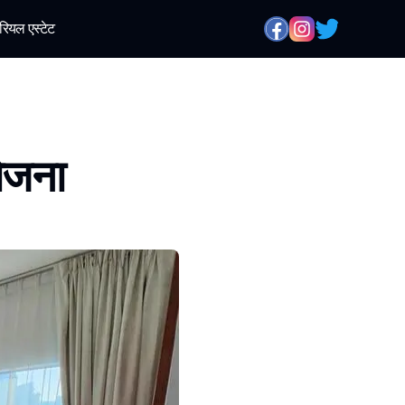
रियल एस्टेट
योजना