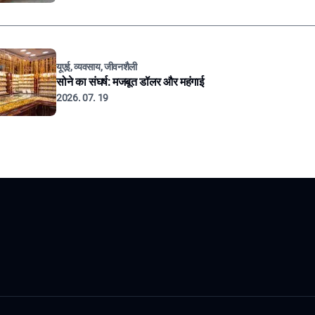
यूएई, व्यवसाय, जीवनशैली
सोने का संघर्ष: मजबूत डॉलर और महंगाई
2026. 07. 19