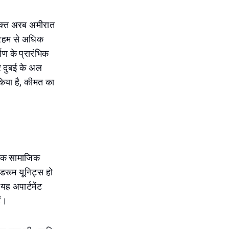
युक्त अरब अमीरात
दिरहम से अधिक
ाण के प्रारंभिक
पर दुबई के अल
किया है, कीमत का
ि एक सामाजिक
ेडरूम यूनिट्स हो
 यह अपार्टमेंट
ैं।