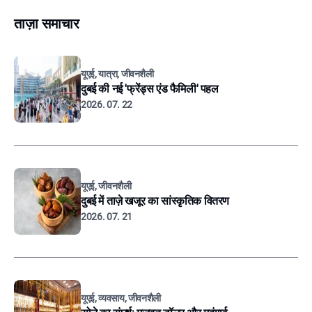
ताज़ा समाचार
यूएई, यात्रा, जीवनशैली
दुबई की नई 'फ्रेंड्स एंड फैमिली' पहल
2026. 07. 22
यूएई, जीवनशैली
दुबई में ताज़े खजूर का सांस्कृतिक वितरण
2026. 07. 21
यूएई, व्यवसाय, जीवनशैली