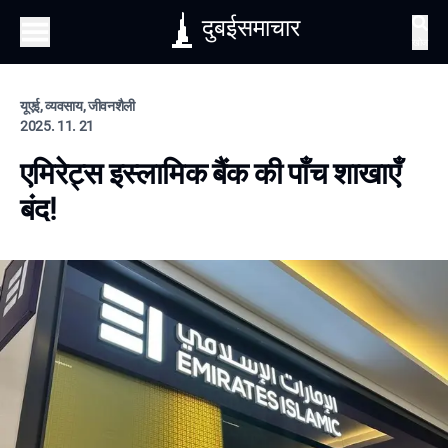
दुबईसमाचार
खोज
यूएई, व्यवसाय, जीवनशैली
2025. 11. 21
एमिरेट्स इस्लामिक बैंक की पाँच शाखाएँ
बंद!