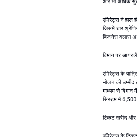
और भी अधिक सुल
एमिरेट्स ने हाल 
जिसमें चार श्रेण
बिजनेस क्लास अनु
विमान पर आयरलैं
एमिरेट्स के यात्
भोजन की उम्मीद 
माध्यम से विमान
सिस्टम में 6,500
टिकट खरीद और 
एमिरेट्स के टि