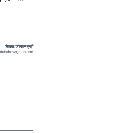
लेखक: ज़ोल्टान एग्री
n@dubainewsgroup.com