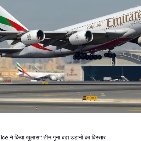
e ने किया खुलासा: तीन गुना बढ़ा उड़ानों का विस्तार