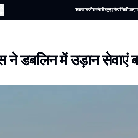
व्यवसाय
जीवनशैली
यूएई
प्रौद्योगिकी
यात्रा
खोज
स ने डबलिन में उड़ान सेवाएं ब