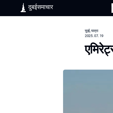
दुबईसमाचार
यूएई, यात्रा
2025. 07. 19
एमिरेट्