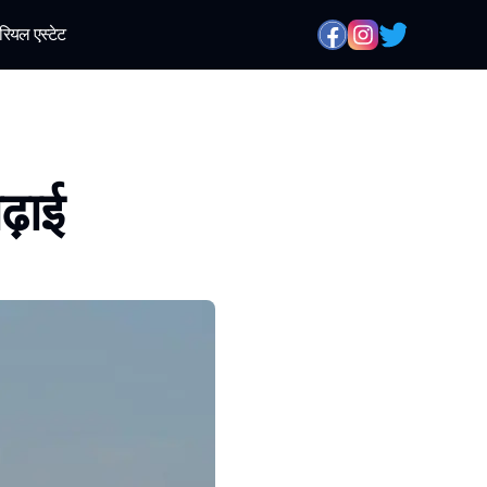
रियल एस्टेट
ढ़ाई