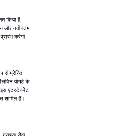
नत किया है,
कैबिन और नवीनतम
 प्रारंभ करेगा।
 से प्रेरित
ोवेन योगर्ट के
इस एंटरटेनमेंट
ीत शामिल हैं।
 ग्राहक सेवा