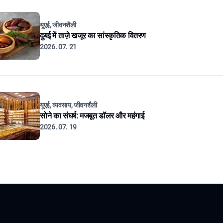
यूएई, जीवनशैली
दुबई में ताज़े खजूर का सांस्कृतिक वितरण
2026. 07. 21
यूएई, व्यवसाय, जीवनशैली
सोने का संघर्ष: मजबूत डॉलर और महंगाई
2026. 07. 19