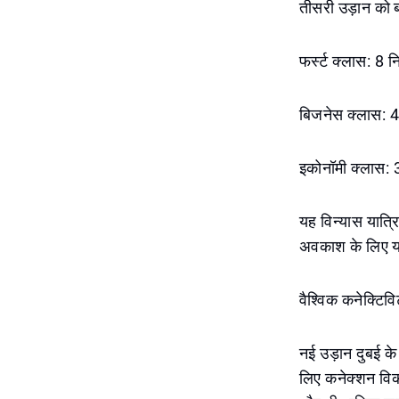
तीसरी उड़ान को ब
फर्स्ट क्लास: 8 न
बिजनेस क्लास: 42 स
इकोनॉमी क्लास: 3
यह विन्यास यात्रि
अवकाश के लिए या
वैश्विक कनेक्टि
नई उड़ान दुबई के 
लिए कनेक्शन विकल