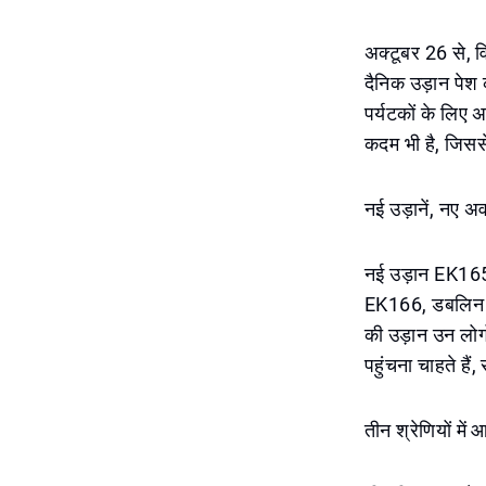
अक्टूबर 26 से, व
दैनिक उड़ान पेश
पर्यटकों के लिए 
कदम भी है, जिससे द
नई उड़ानें, नए 
नई उड़ान EK165 
EK166, डबलिन स
की उड़ान उन लोगो
पहुंचना चाहते है
तीन श्रेणियों में 