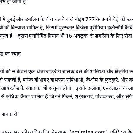
भ हो जाता है।
ही में दुबई और डबलिन के बीच चलने वाले बोइंग 777 के अपने बेड़े को उन्
ियों की विन्यास शामिल है, जिसमें पुरस्कार-विजेता प्रीमियम इकोनॉमी 
भव है। दूसरा पुनर्निर्मित विमान भी 16 अक्टूबर से डबलिन के लिए सेवा
ड का स्वाद
रियों को न केवल एक अंतरराष्ट्रीय चालक दल की आतिथ्य और क्षेत्रीय रूप
हो सकती है, बल्कि वीओयए बाथरूम सुविधाओं, केओघ के कुरकुरे, और कील
 में आयरलैंड के स्वाद का भी अनुभव होगा। इसके अलावा, एयरलाइन के आ
 से अधिक चैनल शामिल हैं जिनमें फिल्में, श्रृंखलाएं, पॉडकास्ट, और संग
जानकारी
कट एयरलाइन की आधिकारिक वेबसाइट (emirates.com), एमिरेट्स ऐप,