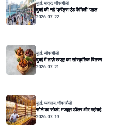
यूएई, यात्रा, जीवनशैली
दुबई की नई 'फ्रेंड्स एंड फैमिली' पहल
2026. 07. 22
यूएई, जीवनशैली
दुबई में ताज़े खजूर का सांस्कृतिक वितरण
2026. 07. 21
यूएई, व्यवसाय, जीवनशैली
सोने का संघर्ष: मजबूत डॉलर और महंगाई
2026. 07. 19