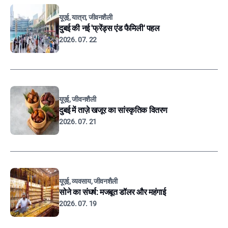
यूएई, यात्रा, जीवनशैली
दुबई की नई 'फ्रेंड्स एंड फैमिली' पहल
2026. 07. 22
यूएई, जीवनशैली
दुबई में ताज़े खजूर का सांस्कृतिक वितरण
2026. 07. 21
यूएई, व्यवसाय, जीवनशैली
सोने का संघर्ष: मजबूत डॉलर और महंगाई
2026. 07. 19