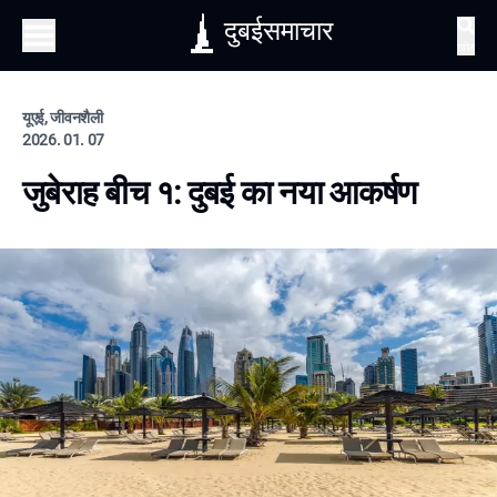
दुबईसमाचार
खोज
यूएई, जीवनशैली
2026. 01. 07
जुबेराह बीच १: दुबई का नया आकर्षण