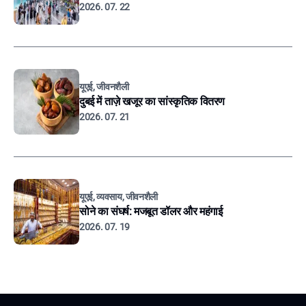
2026. 07. 22
यूएई, जीवनशैली
दुबई में ताज़े खजूर का सांस्कृतिक वितरण
2026. 07. 21
यूएई, व्यवसाय, जीवनशैली
सोने का संघर्ष: मजबूत डॉलर और महंगाई
2026. 07. 19