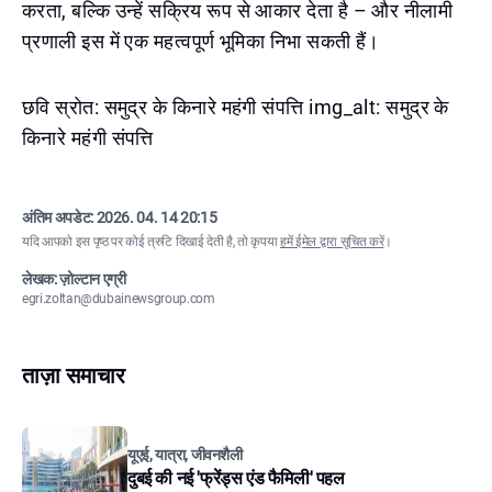
करता, बल्कि उन्हें सक्रिय रूप से आकार देता है – और नीलामी
प्रणाली इस में एक महत्वपूर्ण भूमिका निभा सकती हैं।
छवि स्रोत: समुद्र के किनारे महंगी संपत्ति img_alt: समुद्र के
किनारे महंगी संपत्ति
अंतिम अपडेट:
2026. 04. 14 20:15
यदि आपको इस पृष्ठ पर कोई त्रुटि दिखाई देती है, तो कृपया
हमें ईमेल द्वारा सूचित करें
।
लेखक: ज़ोल्टान एग्री
egri.zoltan@dubainewsgroup.com
ताज़ा समाचार
यूएई, यात्रा, जीवनशैली
दुबई की नई 'फ्रेंड्स एंड फैमिली' पहल