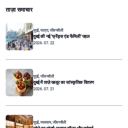
ताज़ा समाचार
यूएई, यात्रा, जीवनशैली
दुबई की नई 'फ्रेंड्स एंड फैमिली' पहल
2026. 07. 22
यूएई, जीवनशैली
दुबई में ताज़े खजूर का सांस्कृतिक वितरण
2026. 07. 21
यूएई, व्यवसाय, जीवनशैली