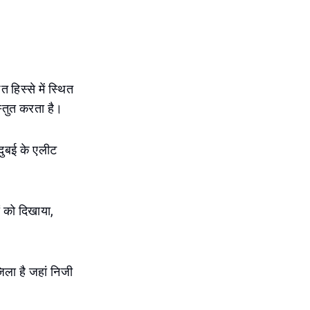
 हिस्से में स्थित
स्तुत करता है।
दुबई के एलीट
ं को दिखाया,
िला है जहां निजी