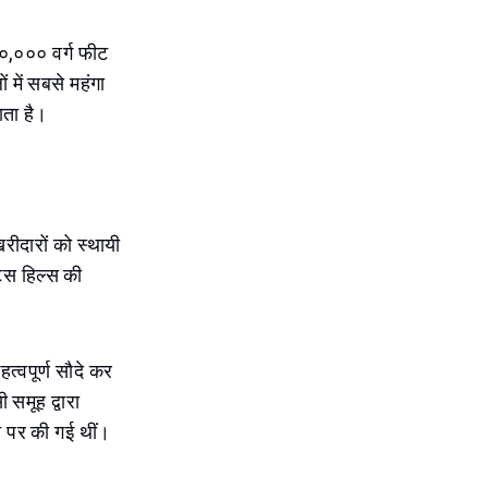
५०,००० वर्ग फीट
 में सबसे महंगा
ाता है।
खरीदारों को स्थायी
ट्स हिल्स की
महत्वपूर्ण सौदे कर
 समूह द्वारा
त पर की गई थीं।