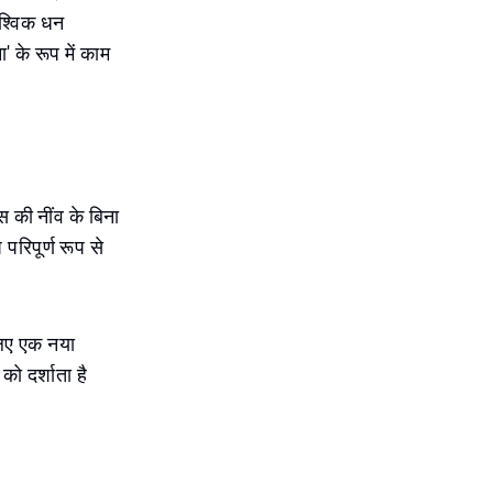
ैश्विक धन
' के रूप में काम
स की नींव के बिना
परिपूर्ण रूप से
लिए एक नया
ो दर्शाता है