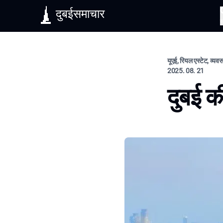
दुबईसमाचार
यूएई, रियल एस्टेट, व्य
2025. 08. 21
दुबई की