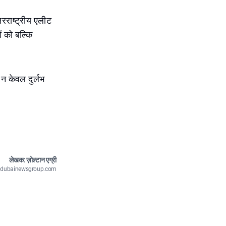
ंतरराष्ट्रीय एलीट
ं को बल्कि
 न केवल दुर्लभ
लेखक: ज़ोल्टान एग्री
n@dubainewsgroup.com