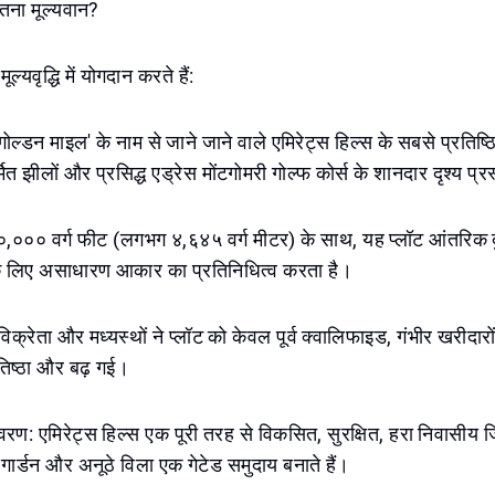
 इतना मूल्यवान?
यवृद्धि में योगदान करते हैं:
गोल्डन माइल' के नाम से जाने जाने वाले एमिरेट्स हिल्स के सबसे प्रतिष्ठित
ित झीलों और प्रसिद्ध एड्रेस मोंटगोमरी गोल्फ कोर्स के शानदार दृश्य प्र
००० वर्ग फीट (लगभग ४,६४५ वर्ग मीटर) के साथ, यह प्लॉट आंतरिक 
ं के लिए असाधारण आकार का प्रतिनिधित्व करता है।
िक्रेता और मध्यस्थों ने प्लॉट को केवल पूर्व क्वालिफाइड, गंभीर खरीदारो
िष्ठा और बढ़ गई।
रण: एमिरेट्स हिल्स एक पूरी तरह से विकसित, सुरक्षित, हरा निवासीय ज
्ड गार्डन और अनूठे विला एक गेटेड समुदाय बनाते हैं।