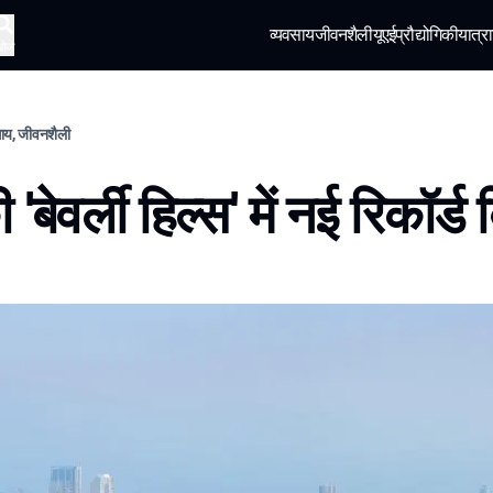
व्यवसाय
जीवनशैली
यूएई
प्रौद्योगिकी
यात्रा
खोज
वसाय, जीवनशैली
 'बेवर्ली हिल्स' में नई रिकॉर्ड 