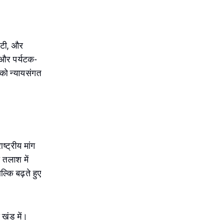
ल्टी, और
ग और पर्यटक-
 को न्यायसंगत
ष्ट्रीय मांग
 तलाश में
्कि बढ़ते हुए
य खंड में।