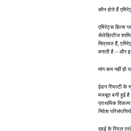
कौन होते हैं एमिरे
एमिरेट्स हिल्स ग
सेलेब्रिटीज शामिल
मित्रवत हैं, एमि
बनाती है -- और इ
मांग कम नहीं हो रह
ईडन रियल्टी के सह
मजबूत बनी हुई है
प्राथमिक विकल्प 
निवेश परिसंपत्तियों
दुबई के रियल एस्ट