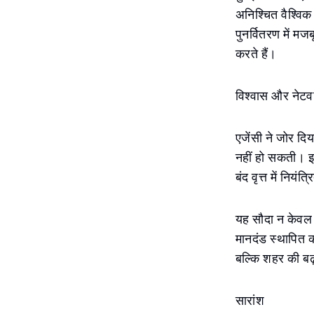
अनिश्चित वैश्विक
पुनर्वितरण में मज
करते हैं।
विश्वास और नेटवर
एजेंसी ने जोर दि
नहीं हो सकती। इस
बंद वृत्त में नियं
यह सौदा न केवल ए
मानदंड स्थापित क
बल्कि शहर की बढ़
सारांश