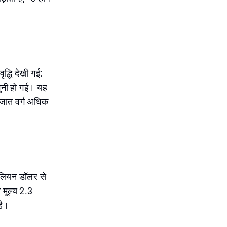
ृद्धि देखी गई:
गुनी हो गई। यह
भिजात वर्ग अधिक
मिलियन डॉलर से
 मूल्य 2.3
है।