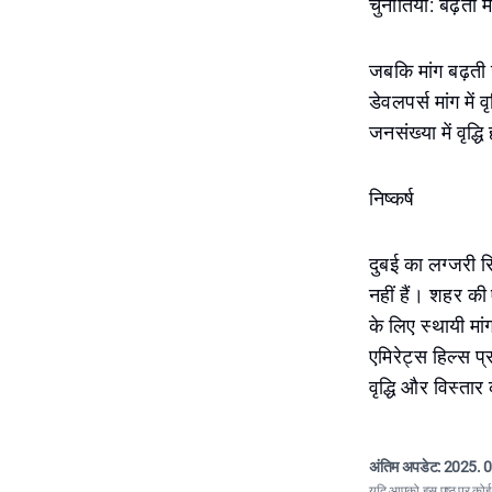
चुनौतियाँ: बढ़ती 
जबकि मांग बढ़ती 
डेवलपर्स मांग में 
जनसंख्या में वृद
निष्कर्ष
दुबई का लग्जरी र
नहीं हैं। शहर की
के लिए स्थायी मा
एमिरेट्स हिल्स प
वृद्धि और विस्तार क
अंतिम अपडेट:
2025. 0
यदि आपको इस पृष्ठ पर कोई त