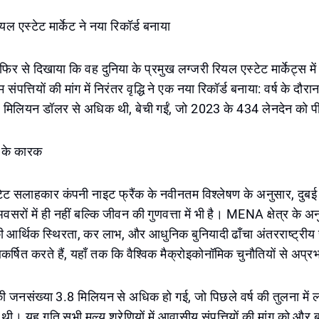
यल एस्टेट मार्केट ने नया रिकॉर्ड बनाया
 फिर से दिखाया कि वह दुनिया के प्रमुख लग्जरी रियल एस्टेट मार्केट्स मे
ंपत्तियों की मांग में निरंतर वृद्धि ने एक नया रिकॉर्ड बनाया: वर्ष के दौरा
िलियन डॉलर से अधिक थी, बेची गईं, जो 2023 के 434 लेनदेन को पी
छे के कारक
्टेट सलाहकार कंपनी नाइट फ्रैंक के नवीनतम विश्लेषण के अनुसार, दुब
वसरों में ही नहीं बल्कि जीवन की गुणवत्ता में भी है। MENA क्षेत्र के अ
आर्थिक स्थिरता, कर लाभ, और आधुनिक बुनियादी ढाँचा अंतरराष्ट्रीय समृ
कर्षित करते हैं, यहाँ तक कि वैश्विक मैक्रोइकोनॉमिक चुनौतियों से अप्
 की जनसंख्या 3.8 मिलियन से अधिक हो गई, जो पिछले वर्ष की तुलना म
 थी। यह गति सभी मूल्य श्रेणियों में आवासीय संपत्तियों की मांग को और बढ़ा