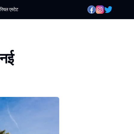
रियल एस्टेट
 नई