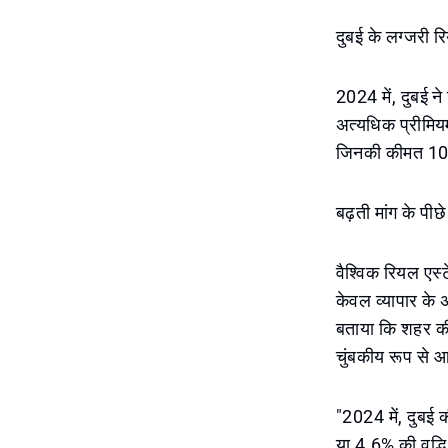
दुबई के लग्जरी रि
2024 में, दुबई ने
अत्यधिक प्रीमियम स
जिनकी कीमत 10 म
बढ़ती मांग के पी
वैश्विक रियल एस
केवल व्यापार के अ
बताया कि शहर की 
चुंबकीय रूप से आ
"2024 में, दुबई
या 4.6% की वृद्धि