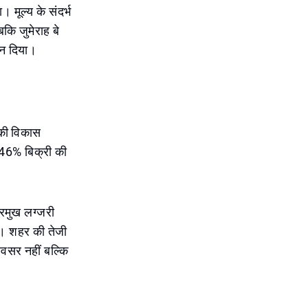
। मूल्य के संदर्भ
कि जुमेराह बे
दान दिया।
 की विकास
े 46% बिक्री की
्रमुख लग्जरी
िए। शहर की तेजी
अवसर नहीं बल्कि