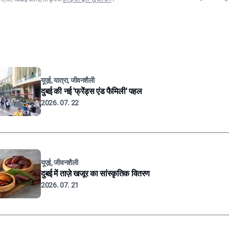
यूएई, यात्रा, जीवनशैली
दुबई की नई 'फ्रेंड्स एंड फैमिली' पहल
2026. 07. 22
यूएई, जीवनशैली
दुबई में ताज़े खजूर का सांस्कृतिक वितरण
2026. 07. 21