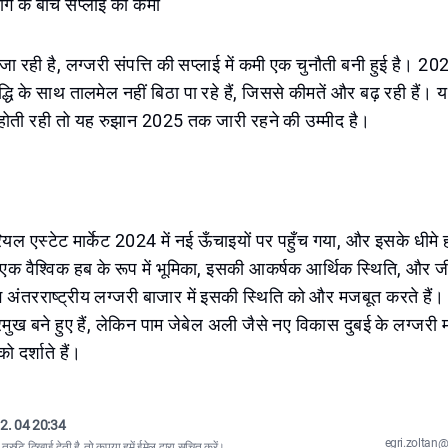
मांग के बीच सप्लाई की कमी
जा रही है, लग्जरी संपत्ति की सप्लाई में कमी एक चुनौती बनी हुई है। 20
वृद्धि के साथ तालमेल नहीं बिठा पा रहे हैं, जिससे कीमतें और बढ़ रही हैं। 
्धि होती रही तो यह रुझान 2025 तक जारी रहने की उम्मीद है।
ियल एस्टेट मार्केट 2024 में नई ऊँचाइयों पर पहुँच गया, और इसके धीमे 
 एक वैश्विक हब के रूप में भूमिका, इसकी आकर्षक आर्थिक स्थिति, और ज
ंग अंतरराष्ट्रीय लग्जरी बाजार में इसकी स्थिति को और मजबूत करते हैं
्रमुख बने हुए हैं, लेकिन पाम जेबेल अली जैसे नए विकास दुबई के लग्जरी 
ो दर्शाते हैं।
2. 04 20:34
egri.zolta
्रुटि दिखाई देती है, तो कृपया
हमें ईमेल द्वारा सूचित करें
।