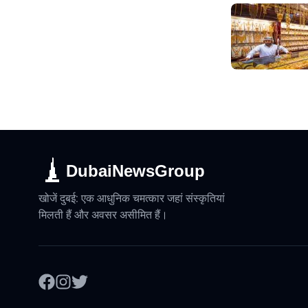
DubaiNewsGroup
खोजें दुबई: एक आधुनिक चमत्कार जहां संस्कृतियां
मिलती हैं और अवसर असीमित हैं।