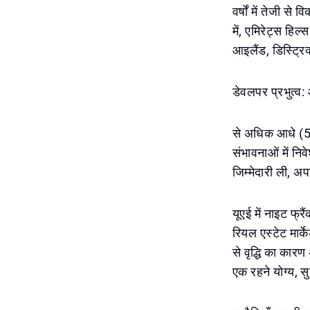
वर्षों में तेजी स
में, एमिरेट्स हि
आइलैंड, डिस्ट्रिक
डेवलपर प्रभुत्व
से अधिक आधे (52
संभावनाओं में नि
जिम्मेदारी ली, अप
यूएई में नाइट फ्
रियल एस्टेट मार्
से वृद्धि का कार
एक रहने योग्य, स