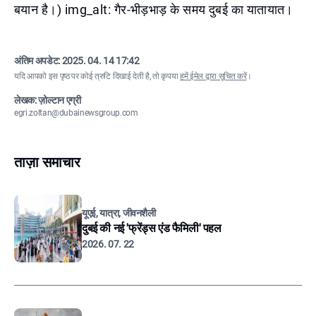
बयान है।) img_alt: गैर-भीड़भाड़ के समय दुबई का यातायात।
अंतिम अपडेट:
2025. 04. 14 17:42
यदि आपको इस पृष्ठ पर कोई त्रुटि दिखाई देती है, तो कृपया
हमें ईमेल द्वारा सूचित करें
।
लेखक: ज़ोल्टान एग्री
egri.zoltan@dubainewsgroup.com
ताज़ा समाचार
यूएई, यात्रा, जीवनशैली
दुबई की नई 'फ्रेंड्स एंड फैमिली' पहल
2026. 07. 22