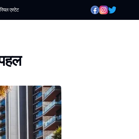
रियल एस्टेट
 पहल