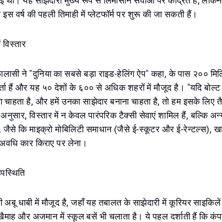
ई थी। यह साझेदारी मुख्य रूप से लिमोसीन सेवाओं पर केंद्रित है, लेकिन 
 इस वर्ष की पहली तिमाही में प्लेटफॉर्म पर शुरू की जा सकती हैं।
ं विस्तार
ालासी ने "दुनिया का सबसे बड़ा राइड-हेलिंग ऐप" कहा, के पास २०० म
ा हैं और यह ५० देशों के ६०० से अधिक शहरों में मौजूद है। "यदि बोल
चाहता है, और हमें उनका साझेदार बनाना चाहता है, तो हम इसके लिए तैयार 
नुसार, विस्तार में न केवल पारंपरिक टैक्सी सेवाएं शामिल हैं, बल्कि अन
हैं, जैसे कि माइक्रो मोबिलिटी समाधान (जैसे ई-स्कूटर और ई-रेन्टल्स), 
अवधि कार किराए पर लेना।
उपस्थिति
ी अबू धाबी में मौजूद है, जहाँ यह तबालत के साझेदारी में कूरियर साइकिल
ाह और अजमान में स्कूल बसें भी चलाता है। ये पहल दर्शाती हैं कि कंपनी