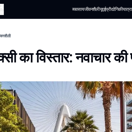
व्यवसाय
जीवनशैली
यूएई
प्रौद्योगिकी
यात्रा
खोज
जीवनशैली
ैक्सी का विस्तार: नवाचार की