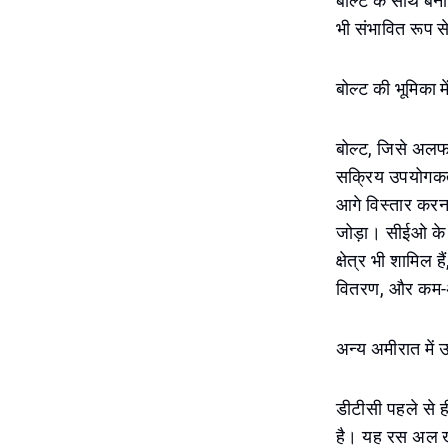
बोल्ट के साथ बना
भी संभावित रूप से
बोल्ट की भूमिका मे
बोल्ट, जिसे अलफ
सक्रिय उपयोगकर्त
आगे विस्तार करना 
जोड़ा। सीईओ के अ
क्षेत्र भी शामिल 
वितरण, और कम-
अन्य अमीरात में 
डीटीसी पहले से ह
है। यह रस अल खैम