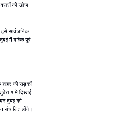
 अवसरों की खोज
म इसे सार्वजनिक
बई में बल्कि पूरे
तक शहर की सड़कों
ुबेरा १ में दिखाई
्वयन दुबई को
न संचालित होंगे।