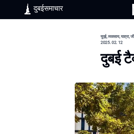
दुबईसमाचार
यूएई, व्यवसाय, यात्रा, 
2025. 02. 12
दुबई ट