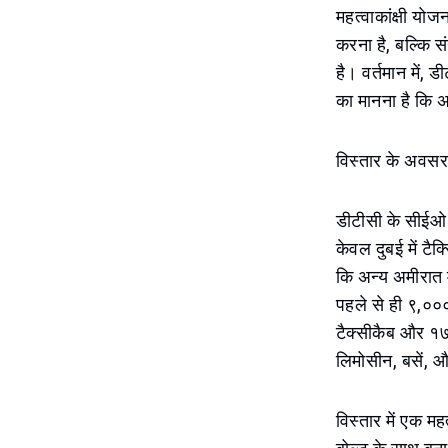
महत्वाकांक्षी योजन
करना है, बल्कि सं
है। वर्तमान में, 
का मानना है कि अन
विस्तार के अवसर
डीटीसी के सीईओ 
केवल दुबई में टै
कि अन्य अमीरात म
पहले से ही ९,०००
टैक्सीकैब और १७,५
लिमोसीन, बसें, औ
विस्तार में एक मह