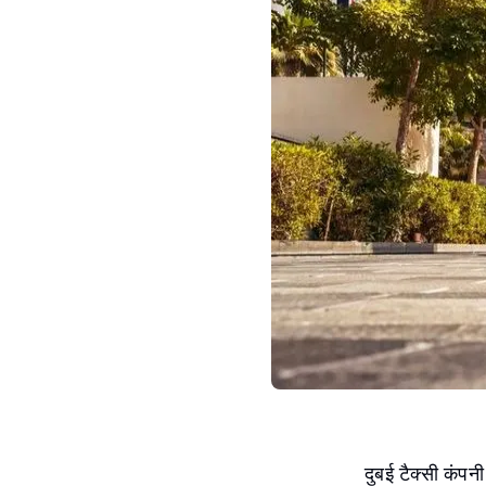
दुबई टैक्सी कंपन