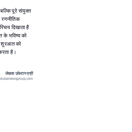
ल्कि पूरे संयुक्त
ही रणनीतिक
रिचय दिखाता है
त के भविष्य को
की शुरआत को
 करता है।
लेखक: ज़ोल्टान एग्री
n@dubainewsgroup.com