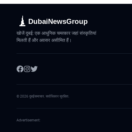
DubaiNewsGroup
खोजें दुबई: एक आधुनिक चमत्कार जहां संस्कृतियां
मिलती हैं और अवसर असीमित हैं।
©
2026
दुबईसमाचार. सर्वाधिकार सुरक्षित.
Advertisement: