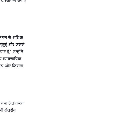
टैक्सीकैब सेवाएँ
िलियन से अधिक
्ट यूएई और उससे
हैं," उन्होंने
्य व्यावसायिक
खाद्य और किराना
ें संचालित करता
 क्षेत्रीय