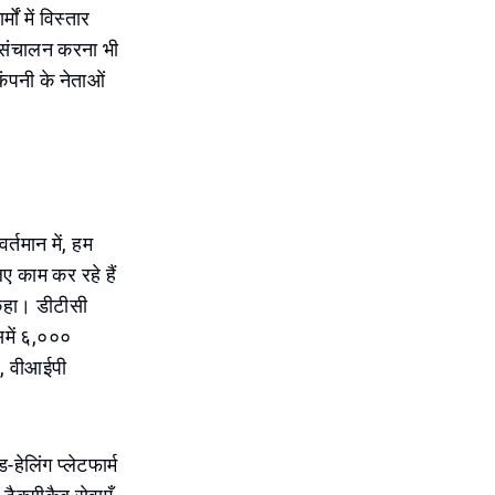
ों में विस्तार
का संचालन करना भी
कंपनी के नेताओं
्तमान में, हम
ए काम कर रहे हैं
 कहा। डीटीसी
समें ६,०००
ैब, वीआईपी
हेलिंग प्लेटफार्म