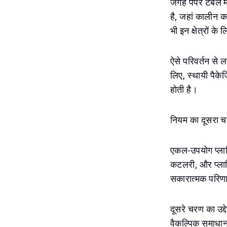
जगह पेपर टेबल मैट
है, जहां कालीन क
भी इन क्षेत्रों 
ऐसे परिवर्तन से ल
लिए, स्थायी पैकेज
होती है।
नियम का दूसरा 
एकल-उपयोग प्लास्
कटलरी, और प्लास्
सकारात्मक परिणाम 
दूसरे चरण का उद्द
वैकल्पिक समाधान 