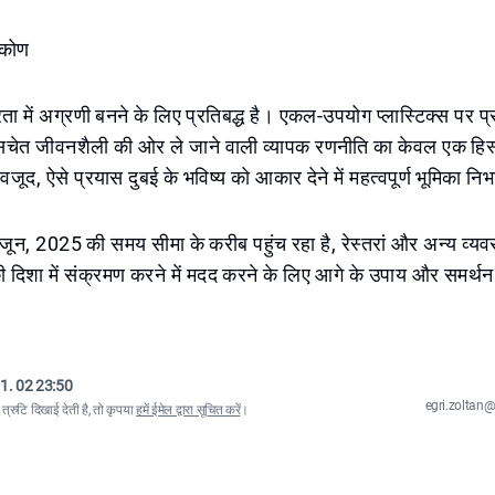
िकोण
स्थिरता में अग्रणी बनने के लिए प्रतिबद्ध है। एकल-उपयोग प्लास्टिक्स पर 
चेत जीवनशैली की ओर ले जाने वाली व्यापक रणनीति का केवल एक हिस
ावजूद, ऐसे प्रयास दुबई के भविष्य को आकार देने में महत्वपूर्ण भूमिका निभा
जून, 2025 की समय सीमा के करीब पहुंच रहा है, रेस्तरां और अन्य व्य
 दिशा में संक्रमण करने में मदद करने के लिए आगे के उपाय और समर्थन
1. 02 23:50
egri.zolta
्रुटि दिखाई देती है, तो कृपया
हमें ईमेल द्वारा सूचित करें
।