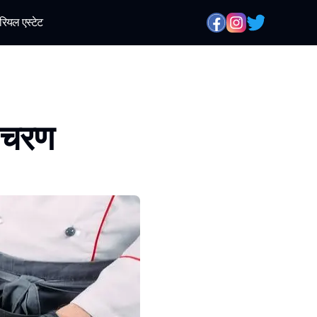
रियल एस्टेट
ा चरण