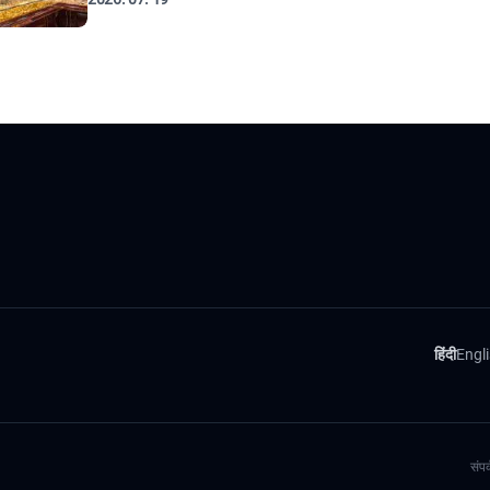
हिंदी
Engl
संपर