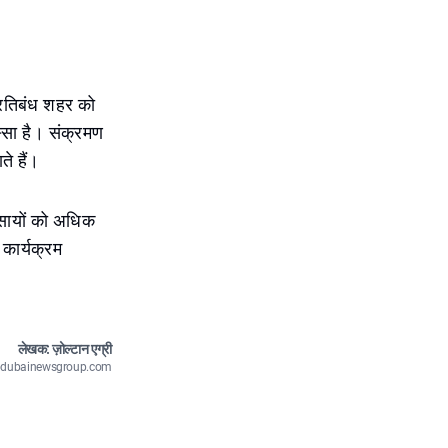
प्रतिबंध शहर को
्सा है। संक्रमण
ते हैं।
वसायों को अधिक
 कार्यक्रम
लेखक: ज़ोल्टान एग्री
n@dubainewsgroup.com