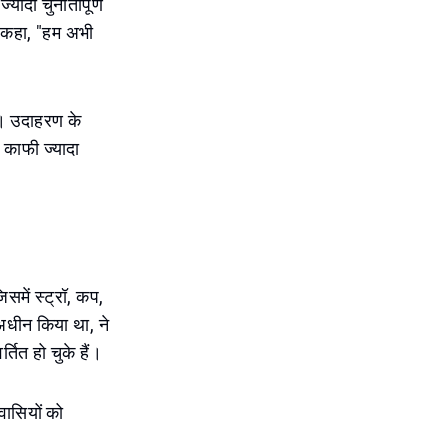
यादा चुनौतीपूर्ण
े कहा, "हम अभी
ैं। उदाहरण के
ं काफी ज्यादा
समें स्ट्रॉ, कप,
 अधीन किया था, ने
्तित हो चुके हैं।
िवासियों को