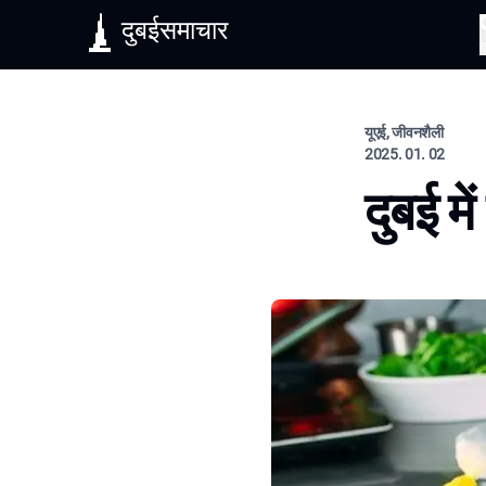
दुबईसमाचार
यूएई, जीवनशैली
2025. 01. 02
दुबई मे