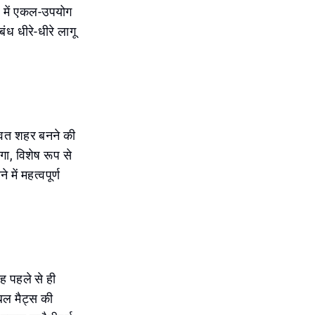
 में एकल-उपयोग
ंध धीरे-धीरे लागू
्रवत शहर बनने की
गा, विशेष रूप से
में महत्वपूर्ण
गह पहले से ही
बल मैट्स की