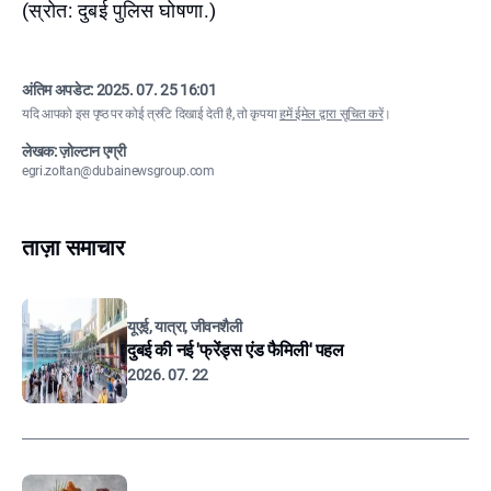
(स्रोत: दुबई पुलिस घोषणा.)
अंतिम अपडेट:
2025. 07. 25 16:01
यदि आपको इस पृष्ठ पर कोई त्रुटि दिखाई देती है, तो कृपया
हमें ईमेल द्वारा सूचित करें
।
लेखक: ज़ोल्टान एग्री
egri.zoltan@dubainewsgroup.com
ताज़ा समाचार
यूएई, यात्रा, जीवनशैली
दुबई की नई 'फ्रेंड्स एंड फैमिली' पहल
2026. 07. 22