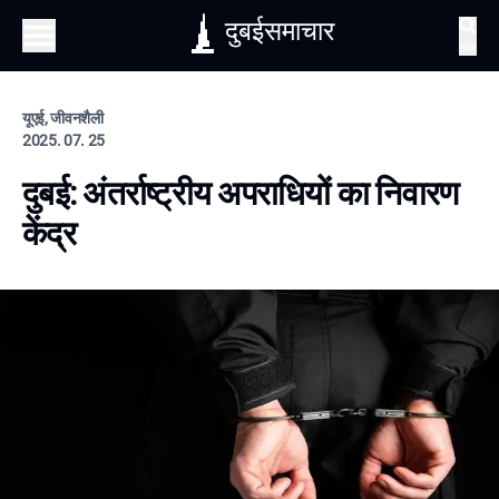
दुबईसमाचार
खोज
यूएई, जीवनशैली
2025. 07. 25
दुबई: अंतर्राष्ट्रीय अपराधियों का निवारण
केंद्र