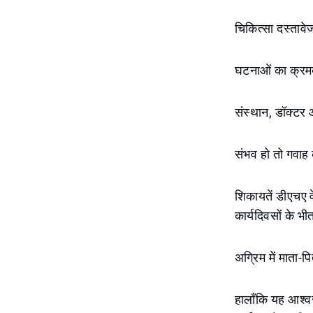
चिकित्सा दस्तावेजो
घटनाओं का क्रमबद
संस्थान, डॉक्टर 
संभव हो तो गवाह 
शिकायतें डीएचए 
कार्यदिवसों के भी
अग्रिम में माता-प
हालाँकि यह आश्व