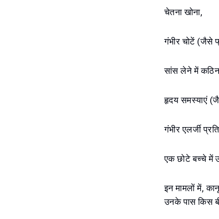
चेतना खोना,
गंभीर चोटें (जैसे
सांस लेने में कठिन
हृदय समस्याएं (जै
गंभीर एलर्जी प्रत
एक छोटे बच्चे में
इन मामलों में, क
उनके पास किस बीम