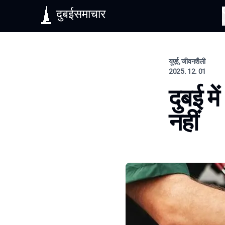
दुबईसमाचार
यूएई, जीवनशैली
2025. 12. 01
दुबई म
नहीं