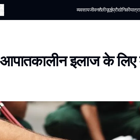
व्यवसाय
जीवनशैली
यूएई
प्रौद्योगिकी
यात्रा
खोज
ें आपातकालीन इलाज के लिए