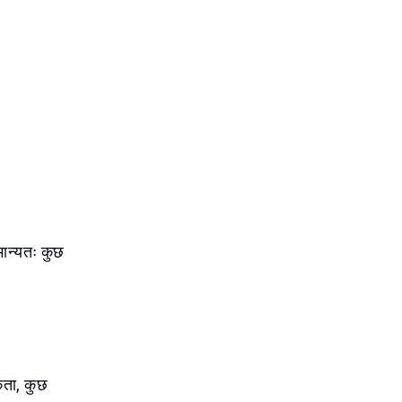
मान्यतः कुछ
कता, कुछ