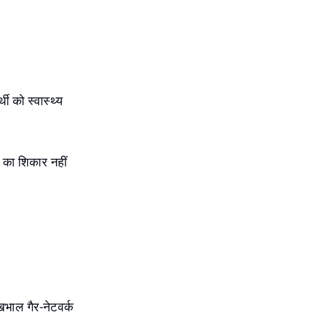
ी को स्वास्थ्य
 का शिकार नहीं
खभाल गैर-नेटवर्क