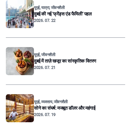
यूएई, यात्रा, जीवनशैली
दुबई की नई 'फ्रेंड्स एंड फैमिली' पहल
2026. 07. 22
यूएई, जीवनशैली
दुबई में ताज़े खजूर का सांस्कृतिक वितरण
2026. 07. 21
यूएई, व्यवसाय, जीवनशैली
सोने का संघर्ष: मजबूत डॉलर और महंगाई
2026. 07. 19