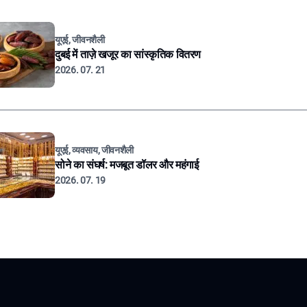
यूएई, जीवनशैली
दुबई में ताज़े खजूर का सांस्कृतिक वितरण
2026. 07. 21
यूएई, व्यवसाय, जीवनशैली
सोने का संघर्ष: मजबूत डॉलर और महंगाई
2026. 07. 19