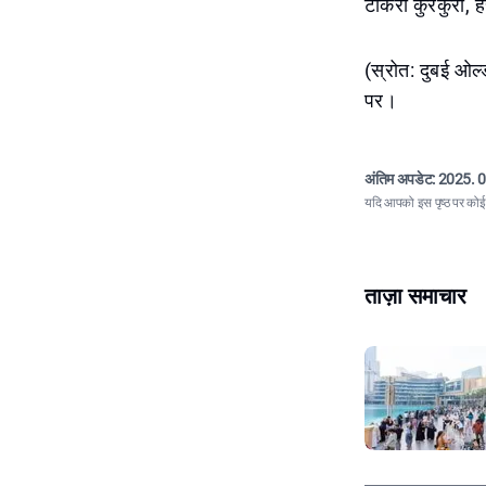
टोकरी कुरकुरी, हर
(स्रोत: दुबई ओल्
पर।
अंतिम अपडेट:
2025. 0
यदि आपको इस पृष्ठ पर कोई त
ताज़ा समाचार