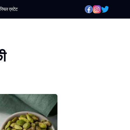
रियल एस्टेट
की