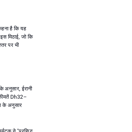
ा कहना है कि यह
। इस मिठाई, जो कि
 स्तर पर भी
ं के अनुसार, ईरानी
, कीमतें Dh32–
ा के अनुसार
्यटक ने "प्रसिद्ध