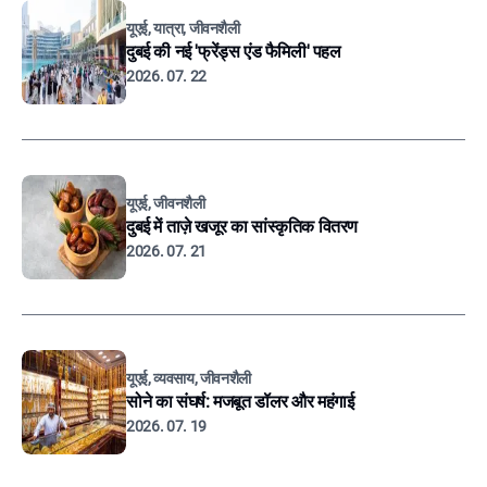
यूएई, यात्रा, जीवनशैली
दुबई की नई 'फ्रेंड्स एंड फैमिली' पहल
2026. 07. 22
यूएई, जीवनशैली
दुबई में ताज़े खजूर का सांस्कृतिक वितरण
2026. 07. 21
यूएई, व्यवसाय, जीवनशैली
सोने का संघर्ष: मजबूत डॉलर और महंगाई
2026. 07. 19