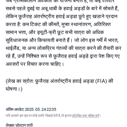
जब ग्रीष्मकालीन अवकाश की योजना बनाते हैं, तो कई परिवार
सबसे पहले दुबई या अबू धाबी के हवाई अड्डों के बारे में सोचते हैं,
लेकिन फ़ुजैराह अंतर्राष्ट्रीय हवाई अड्डा छुपे हुए खज़ाने प्रदान
करता है: कम टिकट की कीमतें, मुफ्त स्थानांतरण, अतिरिक्त
सामान भत्ता, और ड्यूटी-फ्री छूट सभी यात्रा को अधिक
सुविधाजनक और किफायती बनाते हैं। जो लोग इस गर्मी में भारत,
थाईलैंड, या अन्य लोकप्रिय गंतव्यों की यात्रा करने की तैयारी कर
रहे हैं, उन्हें निश्चित रूप से फ़ुजैराह हवाई अड्डे द्वारा पेश किए गए
अवसरों पर विचार करना चाहिए।
(लेख का स्रोत: फ़ुजैराह अंतर्राष्ट्रीय हवाई अड्डा (FIA) की
घोषणा।)
अंतिम अपडेट:
2025. 05. 24 22:35
यदि आपको इस पृष्ठ पर कोई त्रुटि दिखाई देती है, तो कृपया
हमें ईमेल द्वारा सूचित करें
।
लेखक: ज़ोल्टान एग्री