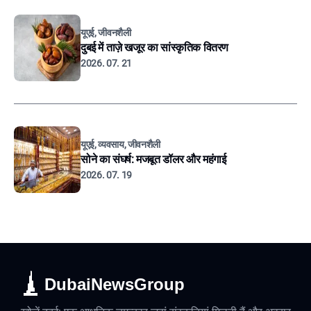
यूएई, जीवनशैली
दुबई में ताज़े खजूर का सांस्कृतिक वितरण
2026. 07. 21
यूएई, व्यवसाय, जीवनशैली
सोने का संघर्ष: मजबूत डॉलर और महंगाई
2026. 07. 19
DubaiNewsGroup