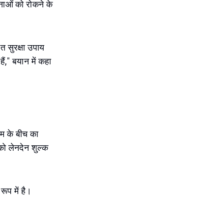
टनाओं को रोकने के
त सुरक्षा उपाय
ैं," बयान में कहा
हम के बीच का
को लेनदेन शुल्क
ूप में है।