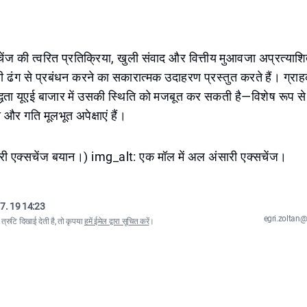
ेंज की त्वरित प्रतिक्रिया, खुली संवाद और वित्तीय मुआवजा अप्रत्या
ी ढंग से प्रबंधन करने का सकारात्मक उदाहरण प्रस्तुत करते हैं। ग्रा
्धता यूएई बाजार में उसकी स्थिति को मजबूत कर सकती है—विशेष रूप से
और गति मूलभूत अपेक्षाएं हैं।
री एक्सचेंज बयान।) img_alt: एक मॉल में अल अंसारी एक्सचेंज।
7. 19 14:23
egri.zolta
्रुटि दिखाई देती है, तो कृपया
हमें ईमेल द्वारा सूचित करें
।