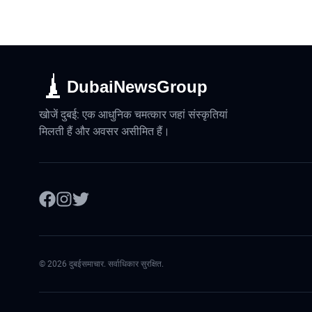
DubaiNewsGroup
खोजें दुबई: एक आधुनिक चमत्कार जहां संस्कृतियां
मिलती हैं और अवसर असीमित हैं।
©
2026
दुबईसमाचार. सर्वाधिकार सुरक्षित.