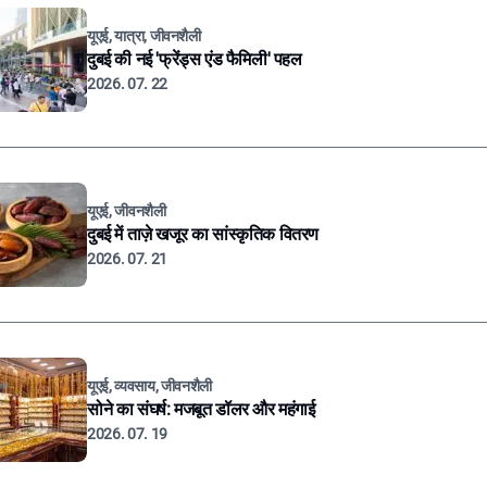
यूएई, यात्रा, जीवनशैली
दुबई की नई 'फ्रेंड्स एंड फैमिली' पहल
2026. 07. 22
यूएई, जीवनशैली
दुबई में ताज़े खजूर का सांस्कृतिक वितरण
2026. 07. 21
यूएई, व्यवसाय, जीवनशैली
सोने का संघर्ष: मजबूत डॉलर और महंगाई
2026. 07. 19