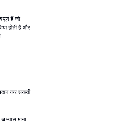
ूर्ण हैं जो
िधा होती है और
हो।
 योगदान कर सकती
 अभ्यास माना