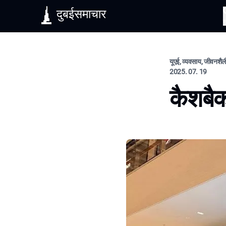
दुबईसमाचार
यूएई, व्यवसाय, जीवनशैल
2025. 07. 19
कैशबै