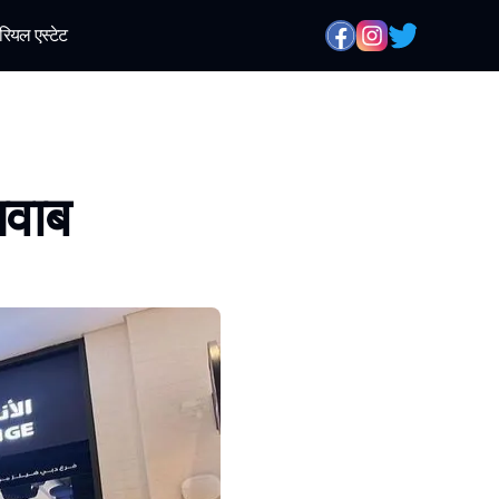
रियल एस्टेट
जवाब