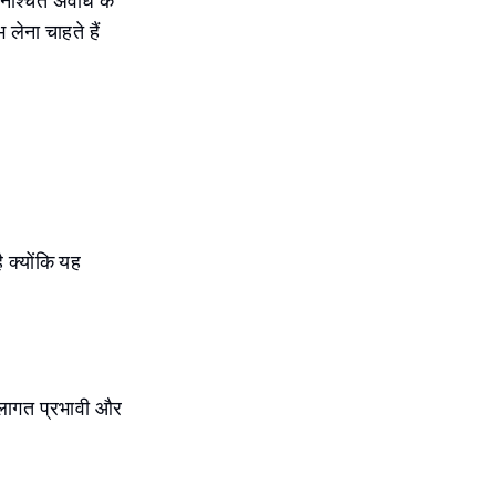
िश्चित अवधि के
लेना चाहते हैं
 क्योंकि यह
क लागत प्रभावी और