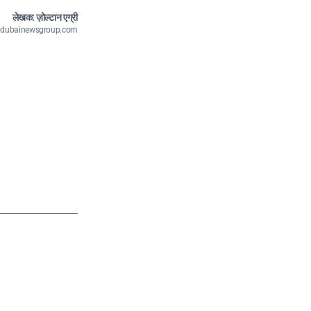
लेखक: ज़ोल्टान एग्री
n@dubainewsgroup.com