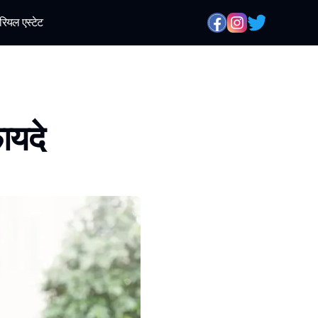
रियल एस्टेट
ायदे