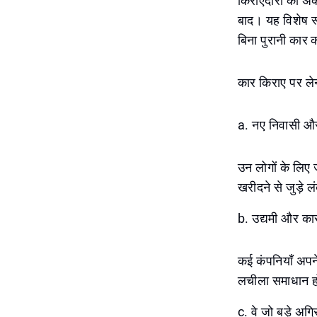
किराएदारों को 
बाद। यह विशेष रू
बिना पुरानी कार 
कार किराए पर ले
a. नए निवासी और
उन लोगों के लिए 
खरीदने से जुड़े ल
b. उद्यमी और कार
कई कंपनियाँ अपने
लचीला समाधान ह
c. वे जो बड़े अग्