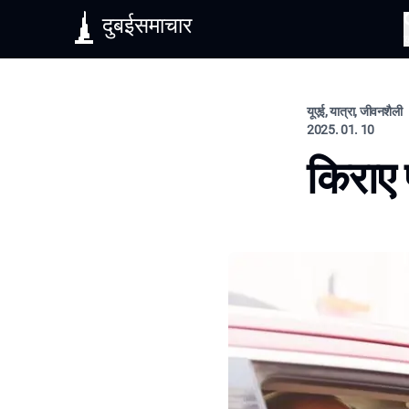
दुबईसमाचार
यूएई, यात्रा, जीवनशैली
2025. 01. 10
किराए 