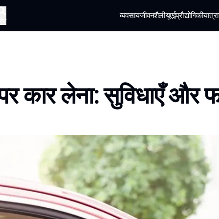
व्यवसाय
जीवनशैली
यूएई
प्रौद्योगिकी
यात्रा
खोज
पर कार लेना: सुविधाएँ और फ