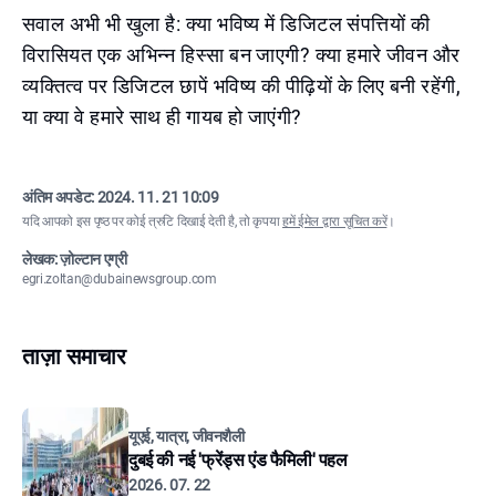
सवाल अभी भी खुला है: क्या भविष्य में डिजिटल संपत्तियों की
विरासियत एक अभिन्न हिस्सा बन जाएगी? क्या हमारे जीवन और
व्यक्तित्व पर डिजिटल छापें भविष्य की पीढ़ियों के लिए बनी रहेंगी,
या क्या वे हमारे साथ ही गायब हो जाएंगी?
अंतिम अपडेट:
2024. 11. 21 10:09
यदि आपको इस पृष्ठ पर कोई त्रुटि दिखाई देती है, तो कृपया
हमें ईमेल द्वारा सूचित करें
।
लेखक: ज़ोल्टान एग्री
egri.zoltan@dubainewsgroup.com
ताज़ा समाचार
यूएई, यात्रा, जीवनशैली
दुबई की नई 'फ्रेंड्स एंड फैमिली' पहल
2026. 07. 22