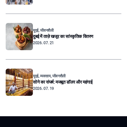
यूएई, जीवनशैली
दुबई में ताज़े खजूर का सांस्कृतिक वितरण
2026. 07. 21
यूएई, व्यवसाय, जीवनशैली
सोने का संघर्ष: मजबूत डॉलर और महंगाई
2026. 07. 19