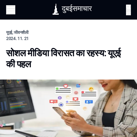
दुबईसमाचार
खोज
यूएई, जीवनशैली
2024. 11. 21
सोशल मीडिया विरासत का रहस्य: यूएई
की पहल