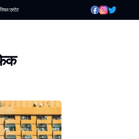
रियल एस्टेट
ैफिक