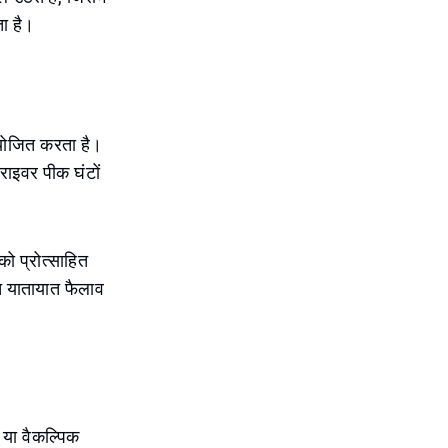
ा है।
ायोजित करता है।
राइवर पीक घंटों
ो प्रोत्साहित
त यातायात फैलाव
ग या वैकल्पिक