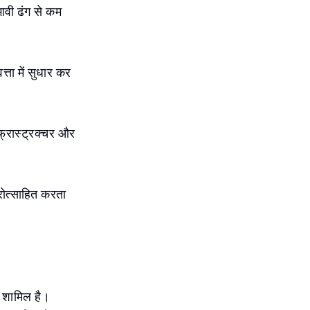
ावी ढंग से कम
्ता में सुधार कर
फ्रास्ट्रक्चर और
्रोत्साहित करता
ति शामिल है।