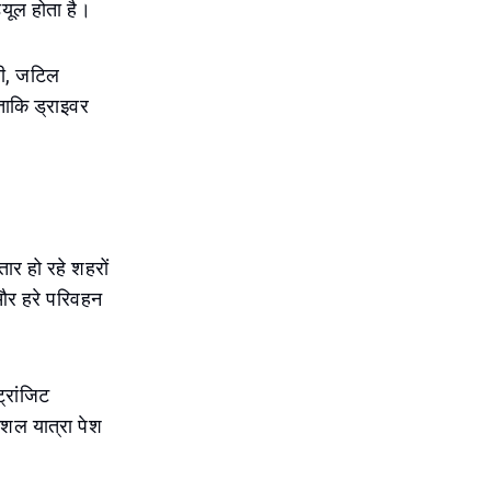
्यूल होता है।
नी, जटिल
ताकि ड्राइवर
तार हो रहे शहरों
 और हरे परिवहन
्रांजिट
शल यात्रा पेश