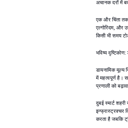
अचानक दरों में ब
एक और चिंता तकन
एल्गोरिदम, और उन
किसी भी समय टोल
भविष्य दृष्टिकोण:
डायनामिक मूल्य न
में महत्वपूर्ण ह
प्रणाली को बढ़ावा 
दुबई स्मार्ट शहर
इन्फ्रास्ट्रक्च
करता है जबकि ट्