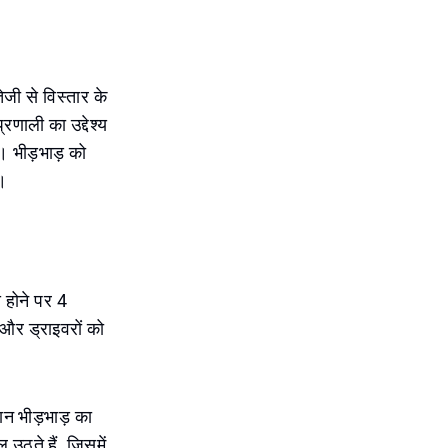
ेजी से विस्तार के
णाली का उद्देश्य
। भीड़भाड़ को
ै।
स होने पर 4
 और ड्राइवरों को
रान भीड़भाड़ का
उठते हैं, जिसमें