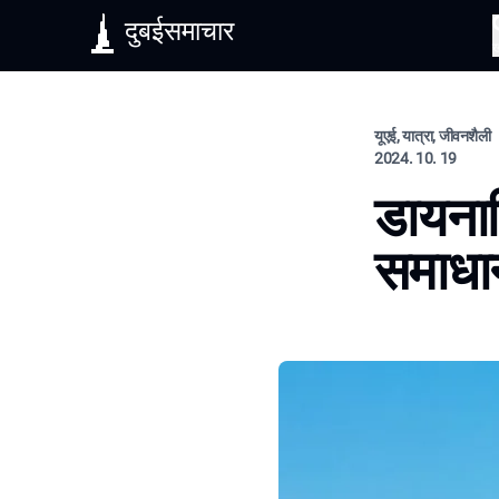
दुबईसमाचार
यूएई, यात्रा, जीवनशैली
2024. 10. 19
डायनाम
समाधा