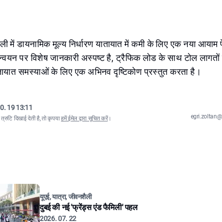
ी में डायनामिक मूल्य निर्धारण यातायात में कमी के लिए एक नया आया
यान्वयन पर विशेष जानकारी अस्पष्ट है, ट्रैफिक लोड के साथ टोल लागतों
तायात समस्याओं के लिए एक अभिनव दृष्टिकोण प्रस्तुत करता है।
0. 19 13:11
egri.zolta
्रुटि दिखाई देती है, तो कृपया
हमें ईमेल द्वारा सूचित करें
।
यूएई, यात्रा, जीवनशैली
दुबई की नई 'फ्रेंड्स एंड फैमिली' पहल
2026. 07. 22