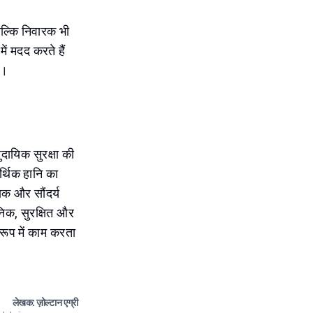
 बल्कि निवारक भी
ें मदद करते हैं
ं।
ुदायिक सुरक्षा की
र्थिक हानि का
यिक और सौंदर्य
ुनिक, सुरक्षित और
रूप में काम करता
लेखक: ज़ोल्टान एग्री