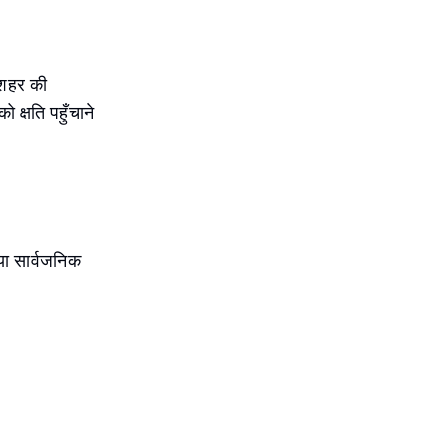
ी शहर की
ो क्षति पहुँचाने
 या सार्वजनिक