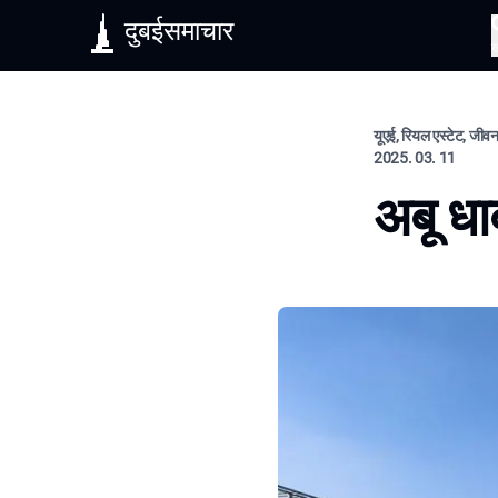
दुबईसमाचार
यूएई, रियल एस्टेट, जीव
2025. 03. 11
अबू धा