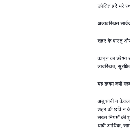
उपेक्षित हरे भरे
अव्यवस्थित सार्
शहर के वास्तु और
कानून का उद्देश्
व्यवस्थित, सुरक्
यह क़दम क्यों महत्
अबू धाबी न केवल य
शहर की छवि न केवल
सख्त नियमों की श
धाबी आर्थिक, साम