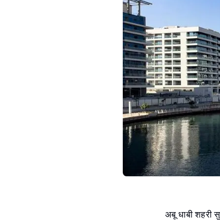
अबू धाबी शहरी सु