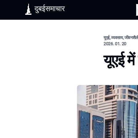
दुबईसमाचार
यूएई, व्यवसाय, जीवनशैल
2026. 01. 20
यूएई मे