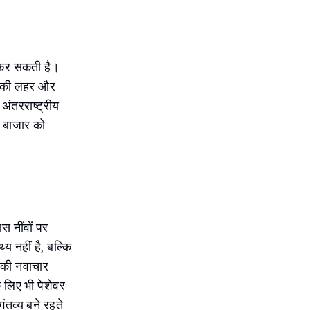
 कर सकती है।
ेश की लहर और
अंतरराष्ट्रीय
म बाजार को
स नींवों पर
य नहीं है, बल्कि
 की नवाचार
 लिए भी पेशेवर
ंतव्य बने रहते