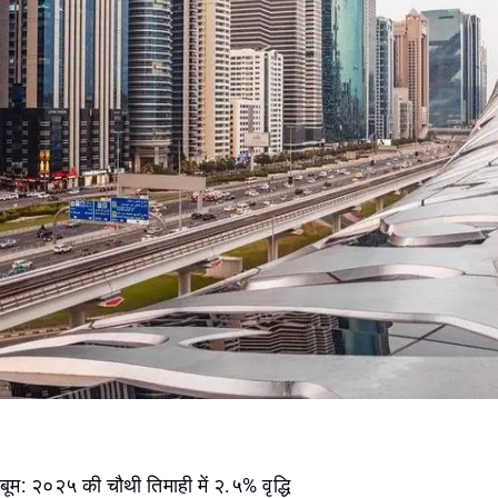
ं बूम: २०२५ की चौथी तिमाही में २.५% वृद्धि