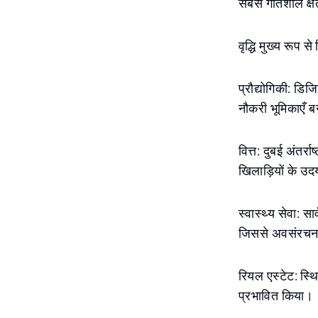
सबसे गतिशील क्षे
वृद्धि मुख्य रूप से
प्रौद्योगिकी: डिज
नौकरी भूमिकाएँ बन
वित्त: दुबई अंतर्
खिलाड़ियों के उदय
स्वास्थ्य सेवा: स
जिससे अवसंरचना
रियल एस्टेट: स्थ
प्रभावित किया।