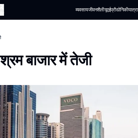
व्यवसाय
जीवनशैली
यूएई
प्रौद्योगिकी
यात्रा
खोज
ी
ं श्रम बाजार में तेजी