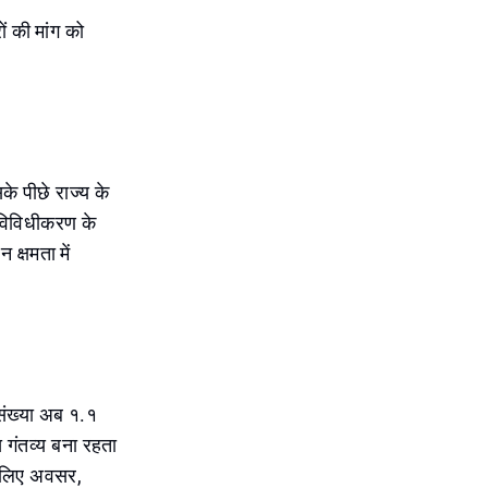
ों की मांग को
के पीछे राज्य के
े विविधीकरण के
क्षमता में
नसंख्या अब १.१
ख गंतव्य बना रहता
के लिए अवसर,