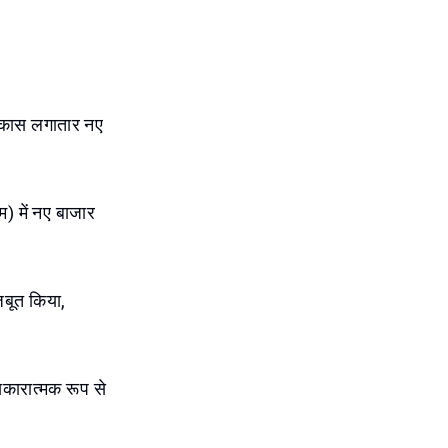
 विकास लगातार नए
म) में नए बाजार
मजबूत किया,
सकारात्मक रूप से