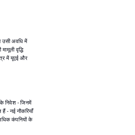
े उसी अवधि में
ामूली वृद्धि
त्र में यूएई और
े निवेश - जिनमें
ैं - नई नौकरियाँ
अधिक कंपनियों के