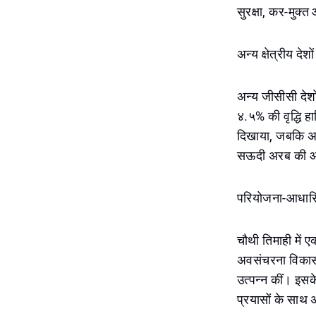
सुरक्षा, कर-मुक्
अन्य क्षेत्रीय देशो
अन्य जीसीसी देशो
४.५% की वृद्धि ह
दिखाया, जबकि अन्य
सऊदी अरब की आर
परियोजना-आधारि
चौथी तिमाही में 
अवसंचरना विकास,
उत्पन्न कीं। इसक
प्रयासों के साथ अन