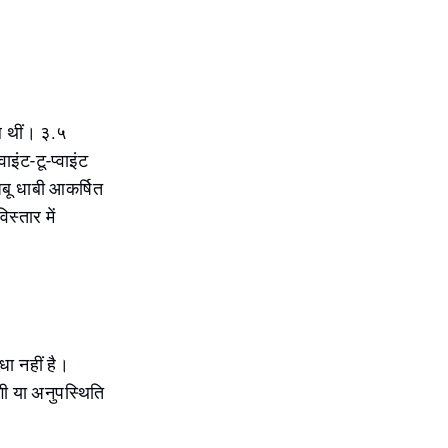
ल थीं। ३.५
इंट-टू-प्वाइंट
अबू धाबी आकर्षित
स्तार में
धा नहीं है।
ी या अनुपस्थिति