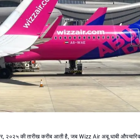
तंबर, २०२५ की तारीख करीब आती है, जब Wizz Air अबू धाबी औपचारि