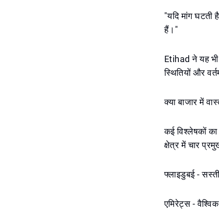
"यदि मांग घटती है
हैं।"
Etihad ने यह भी क
स्थितियों और वर्
क्या बाजार में वा
कई विश्लेषकों का 
क्षेत्र में चार प्
फ्लाइडुबई - सस्ती
एमिरेट्स - वैश्वि