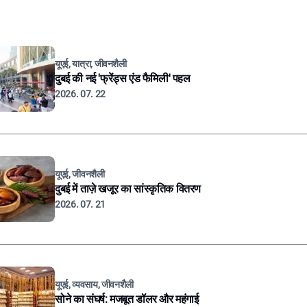
यूएई, यात्रा, जीवनशैली
दुबई की नई 'फ्रेंड्स एंड फैमिली' पहल
2026. 07. 22
यूएई, जीवनशैली
दुबई में ताज़े खजूर का सांस्कृतिक वितरण
2026. 07. 21
यूएई, व्यवसाय, जीवनशैली
सोने का संघर्ष: मजबूत डॉलर और महंगाई