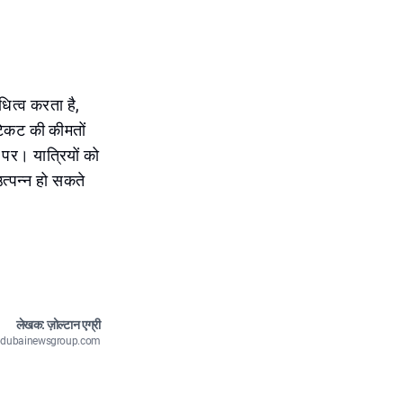
ित्व करता है,
िकट की कीमतों
पर। यात्रियों को
त्पन्न हो सकते
लेखक: ज़ोल्टान एग्री
n@dubainewsgroup.com