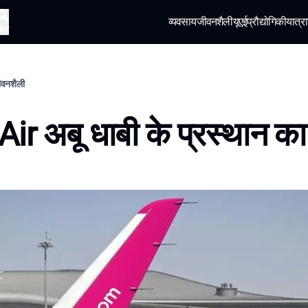
व्यवसाय
जीवनशैली
यूएई
प्रौद्योगिकी
यात्रा
खोज
जीवनशैली
ir अबू धाबी के प्रस्थान 