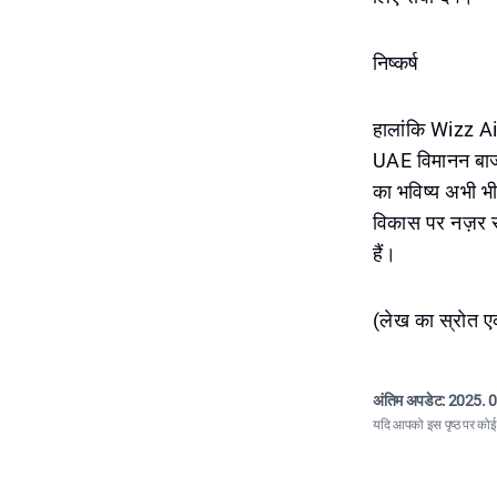
निष्कर्ष
हालांकि Wizz Air
UAE विमानन बाज
का भविष्य अभी भी
विकास पर नज़र रख
हैं।
(लेख का स्रोत ए
अंतिम अपडेट:
2025. 0
यदि आपको इस पृष्ठ पर कोई त