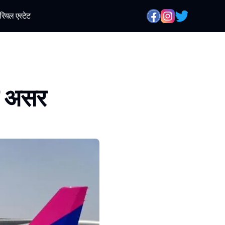
रियल एस्टेट
का असर