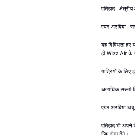
एतिहाद - क्षेत्री
एयर अरबिया - सस्ती
यह विविधता हर या
ही Wizz Air के प
यात्रियों के लिए 
अत्यधिक सस्ती टि
एयर अरबिया अबू ध
एतिहाद भी अपने ब
लिए सेवा देंगे।