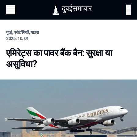
दुबईसमाचार
खोज
यूएई, प्रौद्योगिकी, यात्रा
2025. 10. 01
एमिरेट्स का पावर बैंक बैन: सुरक्षा या
असुविधा?