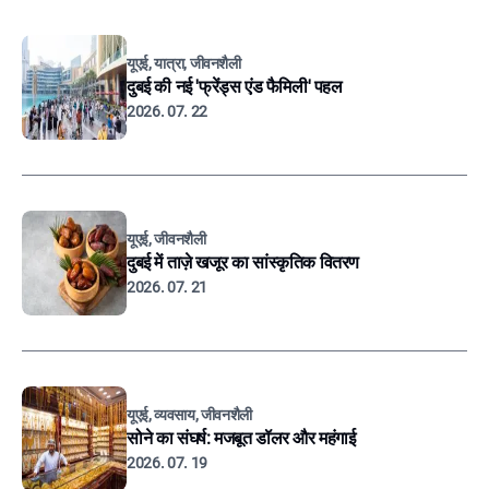
यूएई, यात्रा, जीवनशैली
दुबई की नई 'फ्रेंड्स एंड फैमिली' पहल
2026. 07. 22
यूएई, जीवनशैली
दुबई में ताज़े खजूर का सांस्कृतिक वितरण
2026. 07. 21
यूएई, व्यवसाय, जीवनशैली
सोने का संघर्ष: मजबूत डॉलर और महंगाई
2026. 07. 19